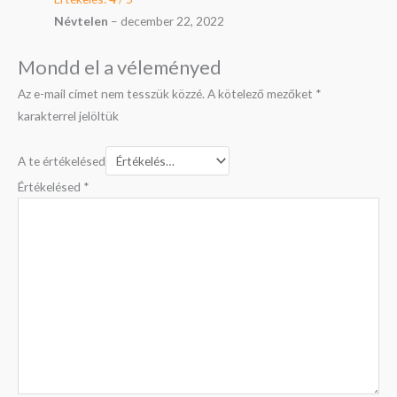
Névtelen
–
december 22, 2022
Mondd el a véleményed
Az e-mail címet nem tesszük közzé.
A kötelező mezőket
*
karakterrel jelöltük
A te értékelésed
Értékelésed
*