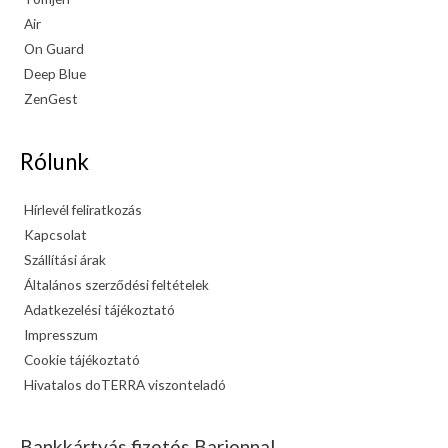
Air
On Guard
Deep Blue
ZenGest
Rólunk
Hírlevél feliratkozás
Kapcsolat
Szállítási árak
Általános szerződési feltételek
Adatkezelési tájékoztató
Impresszum
Cookie tájékoztató
Hivatalos doTERRA viszonteladó
Bankkártyás fizetés Barionnal