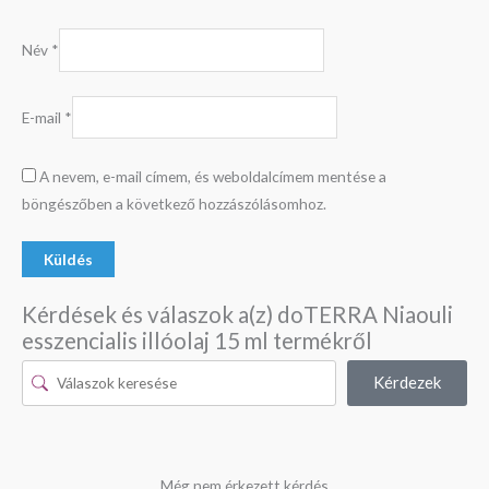
Név
*
E-mail
*
A nevem, e-mail címem, és weboldalcímem mentése a
böngészőben a következő hozzászólásomhoz.
Kérdések és válaszok a(z) doTERRA Niaouli
esszencialis illóolaj 15 ml termékről
Kérdezek
Még nem érkezett kérdés