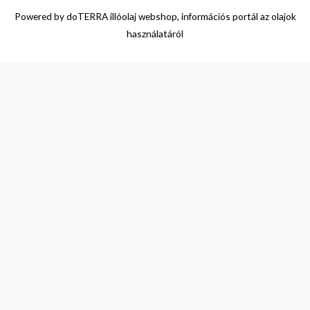
Powered by
doTERRA illóolaj webshop, információs portál az olajok
használatáról