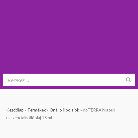
Kezdőlap
»
Termékek
»
Önálló illóolajok
»
doTERRA Niaouli
esszencialis illóolaj 15 ml