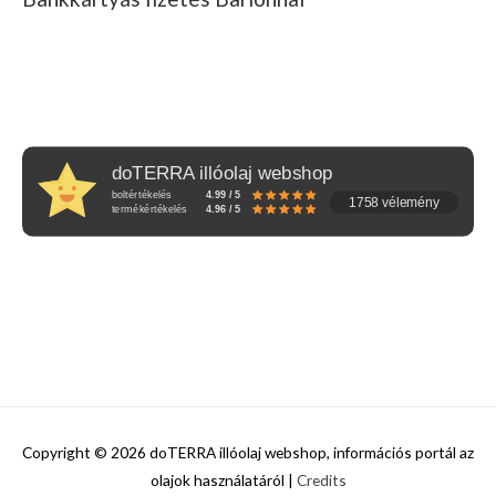
doTERRA illóolaj webshop
boltértékelés
4.99 / 5
1758 vélemény
termékértékelés
4.96 / 5
Copyright © 2026
doTERRA illóolaj webshop, információs portál az
olajok használatáról
|
Credits