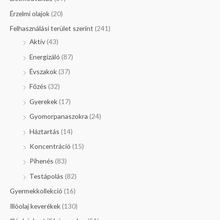
Érzelmi olajok
(20)
Felhasználási terület szerint
(241)
Aktív
(43)
Energizáló
(87)
Évszakok
(37)
Főzés
(32)
Gyerekek
(17)
Gyomorpanaszokra
(24)
Háztartás
(14)
Koncentráció
(15)
Pihenés
(83)
Testápolás
(82)
Gyermekkollekció
(16)
Illóolaj keverékek
(130)