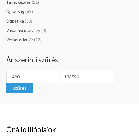
Tanévkezdés
(21)
Újdonság
(69)
Útipatika
(33)
Vásárlási utalvány
(3)
Verhetetlen ár
(12)
Ár szerinti szűrés
Szűrés
Önálló illóolajok