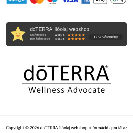
doTERRA illóolaj webshop
boltértékelés
4.99 / 5
1757 vélemény
termékértékelés
4.96 / 5
Copyright © 2026
doTERRA illóolaj webshop, információs portál az