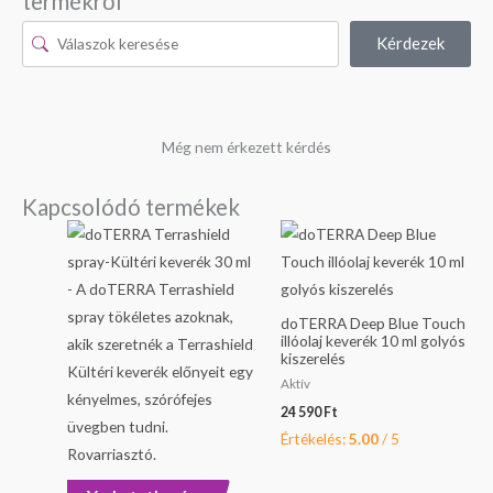
termékről
Kérdezek
Még nem érkezett kérdés
Kapcsolódó termékek
doTERRA Deep Blue Touch
illóolaj keverék 10 ml golyós
kiszerelés
Aktív
24 590
Ft
Értékelés:
5.00
/ 5
doTERRA TerraShield