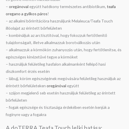
–
oregánoval
együtt hatékony természetes antibiotikum,
teafa
oregano a gyilkos páros
!
– az alkalmi bőrirritációra használjunk Melaleuca/Teafa Touch
illóolajat az érintett bőrfelületen
– kombináljuk az arctisztítóval, hogy fokozzuk fertőtlenítő
tulajdonságait, illetve alkalmazzuk borotválkozás után
– alkalmazzuk a körmökön zuhanyozás után, hogy fertőtlenítse, és
egészséges kinézetűvé tegye a körmöket
– használjuk felületileg hasfalon alkalmanként fellépő hasi
diszkomfort érzés esetén
– lábujj, köröm egészségének megóvására felületileg használjuk az
érintett bőrfelületeken
oregánóval
együtt
– szájon megjelenő seb esetén használjuk felületileg az érintett
bőrfelületen
– fogak egészsége és tisztasága érdekében esetén kenjük a
fogínyre vagy a fogakra
A doTERRA Teafa Touch lelki hatása: