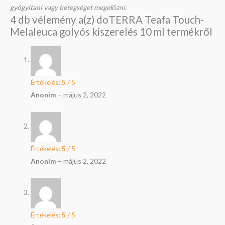
gyógyítani vagy betegséget megelőzni.
4 db vélemény a(z)
doTERRA Teafa Touch-
Melaleuca golyós kiszerelés 10 ml
termékről
Értékelés:
5
/ 5
Anonim
–
május 2, 2022
Értékelés:
5
/ 5
Anonim
–
május 2, 2022
Értékelés:
5
/ 5