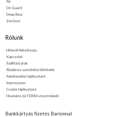
Air
On Guard
Deep Blue
ZenGest
Rólunk
Hírlevél feliratkozás
Kapcsolat
Szállítási árak
Általános szerződési feltételek
Adatkezelési tájékoztató
Impresszum
Cookie tájékoztató
Hivatalos doTERRA viszonteladó
Bankkártyás fizetés Barionnal