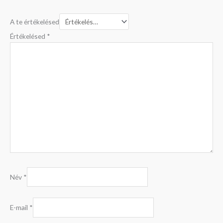
A te értékelésed
Értékelésed
*
Név
*
E-mail
*