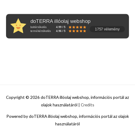
doTERRA illóolaj webshop
boltértékelés
4.99 / 5
1757 vélemény
termékértékelés
4.96 / 5
Copyright © 2026
doTERRA illóolaj webshop, információs portál az
olajok használatáról
|
Credits
Powered by
doTERRA illóolaj webshop, információs portál az olajok
használatáról