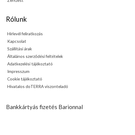
ZenGest
Rólunk
Hírlevél feliratkozás
Kapcsolat
Szállítási árak
Általános szerződési feltételek
Adatkezelési tájékoztató
Impresszum
Cookie tájékoztató
Hivatalos doTERRA viszonteladó
Bankkártyás fizetés Barionnal