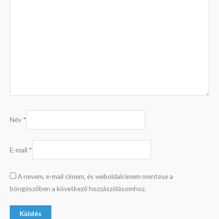
Név
*
E-mail
*
A nevem, e-mail címem, és weboldalcímem mentése a
böngészőben a következő hozzászólásomhoz.