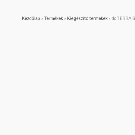
Kezdőlap
»
Termékek
»
Kiegészítő termékek
»
doTERRA Bo