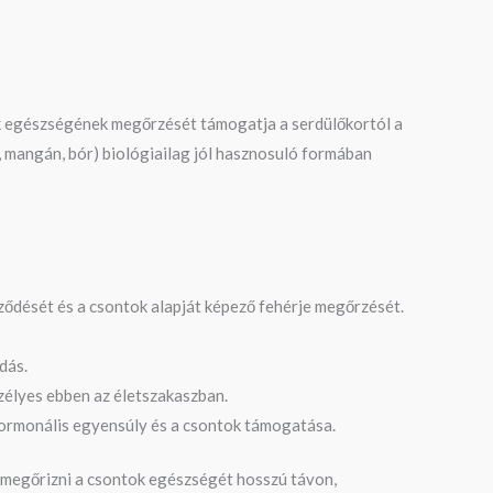
k egészségének megőrzését támogatja a serdülőkortól a
, mangán, bór) biológiailag jól hasznosuló formában
pződését és a csontok alapját képező fehérje megőrzését.
dás.
szélyes ebben az életszakaszban.
ormonális egyensúly és a csontok támogatása.
 megőrizni a csontok egészségét hosszú távon,