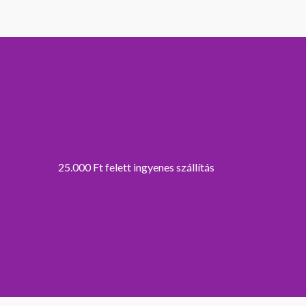
25.000 Ft felett ingyenes szállítás