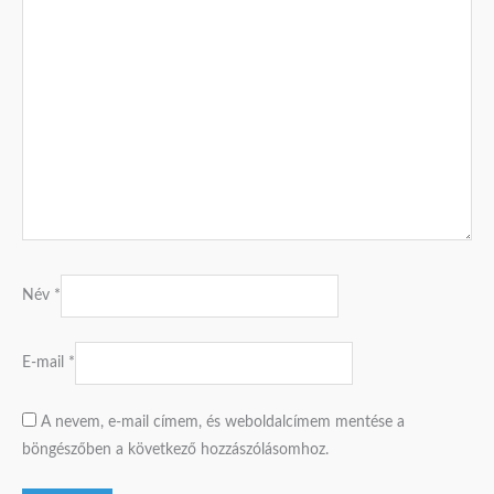
Név
*
E-mail
*
A nevem, e-mail címem, és weboldalcímem mentése a
böngészőben a következő hozzászólásomhoz.