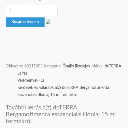
Kosárba teszem
Cikkszám:
60215203
Kategória:
Önálló illóolajok
Márka:
doTERRA
Leírás
Vélemények (1)
Kérdések és válaszok a(z) doTERRA Bergamottmenta
esszencialis illóolaj 15 ml termékről
További leírás a(z) doTERRA
Bergamottmenta esszencialis illóolaj 15 ml
termékről