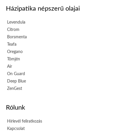
Házipatika népszerű olajai
Levendula
Citrom
Borsmenta
Teafa
Oregano
Tömjén
Air
On Guard
Deep Blue
ZenGest
Rólunk
Hírlevél feliratkozás
Kapcsolat