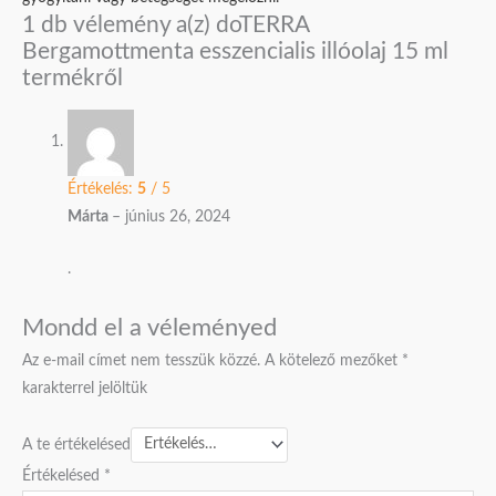
1 db vélemény a(z)
doTERRA
Bergamottmenta esszencialis illóolaj 15 ml
termékről
Értékelés:
5
/ 5
Márta
–
június 26, 2024
.
Mondd el a véleményed
Az e-mail címet nem tesszük közzé.
A kötelező mezőket
*
karakterrel jelöltük
A te értékelésed
Értékelésed
*