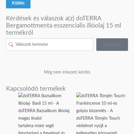
Kérdések és válaszok a(z) doTERRA
Bergamottmenta esszencialis illóolaj 15 ml
termékről
Kérdezek
Még nem érkezett kérdés
Kapcsolódó termékek