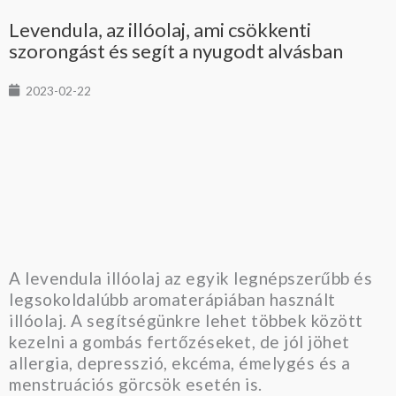
Levendula, az illóolaj, ami csökkenti
szorongást és segít a nyugodt alvásban
2023-02-22
A levendula illóolaj az egyik legnépszerűbb és
legsokoldalúbb aromaterápiában használt
illóolaj. A segítségünkre lehet többek között
kezelni a gombás fertőzéseket, de jól jöhet
allergia, depresszió, ekcéma, émelygés és a
menstruációs görcsök esetén is.