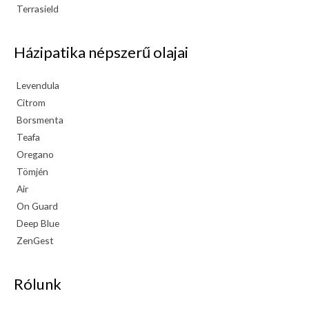
Terrasield
Házipatika népszerű olajai
Levendula
Citrom
Borsmenta
Teafa
Oregano
Tömjén
Air
On Guard
Deep Blue
ZenGest
Rólunk