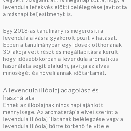
levendula lefekvés előtti belélegzése javította
a másnapi teljesítményt is.
Egy 2018-as tanulmány is megerősíti a
levendula alvásra gyakorolt pozitív hatását.
Ebben a tanulmányban egy idősek otthonának
30 lakója vett részt és megállapításra került,
hogy idősebb korban a levendula aromatikus
használata segít elaludni, javítja az alvás
minőségét és növeli annak időtartamát.
A levendula illóolaj adagolása és
használata
Ennek az illóolajnak nincs napi ajánlott
mennyisége. Az aromaterápia elvei szerint a
levendula illóolaj illatának belélegzése vagy a
levendula illóolaj bőrre történő felvitele