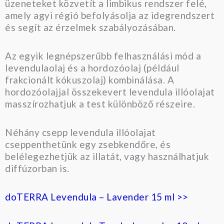
üzeneteket közvetít a limbikus rendszer felé,
amely agyi régió befolyásolja az idegrendszert
és segít az érzelmek szabályozásában.
Az egyik legnépszerűbb felhasználási mód a
levendulaolaj és a hordozóolaj (például
frakcionált kókuszolaj) kombinálása. A
hordozóolajjal összekevert levendula illóolajat
masszírozhatjuk a test különböző részeire.
Néhány csepp levendula illóolajat
cseppenthetünk egy zsebkendőre, és
belélegezhetjük az illatát, vagy használhatjuk
diffúzorban is.
doTERRA Levendula – Lavender 15 ml >>