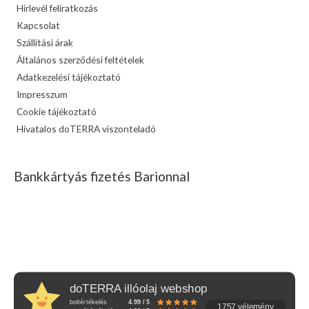
Hírlevél feliratkozás
Kapcsolat
Szállítási árak
Általános szerződési feltételek
Adatkezelési tájékoztató
Impresszum
Cookie tájékoztató
Hivatalos doTERRA viszonteladó
Bankkártyás fizetés Barionnal
doTERRA illóolaj webshop
boltértékelés
4.99 / 5
1757 vélemény