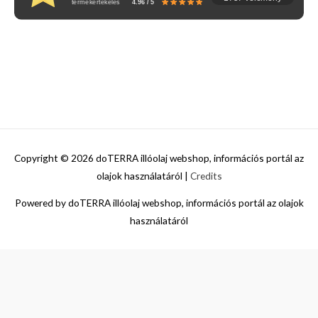
termékértékelés
4.96 / 5
Copyright © 2026
doTERRA illóolaj webshop, információs portál az
olajok használatáról
|
Credits
Powered by
doTERRA illóolaj webshop, információs portál az olajok
használatáról