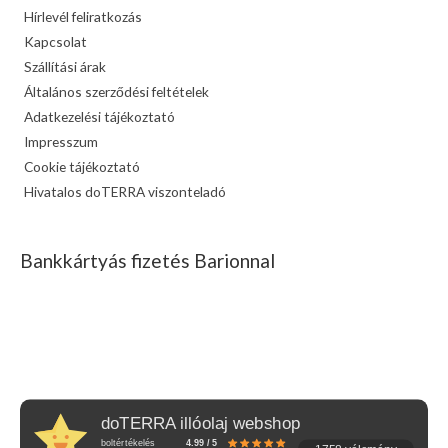
Hírlevél feliratkozás
Kapcsolat
Szállítási árak
Általános szerződési feltételek
Adatkezelési tájékoztató
Impresszum
Cookie tájékoztató
Hivatalos doTERRA viszonteladó
Bankkártyás fizetés Barionnal
doTERRA illóolaj webshop
boltértékelés
4.99 / 5