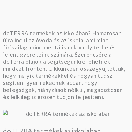
doTERRA termékek az iskolában? Hamarosan
újra indul az óvoda és az iskola, ami mind
fizikailag, mind mentálisan komoly terhelést
jelent gyerekeink számára. Szerencsére a
doTerra olajok a segítségünkre lehetnek
mindkét fronton. Cikkünkben összegyűjtöttük,
hogy melyik termékekkel és hogyan tudsz
segíteni gyermekednek abban, hogy
betegségek, hiányzások nélkül, magabiztosan
és lelkileg is erősen tudjon teljesíteni.
doTERRA termékek az iskolában