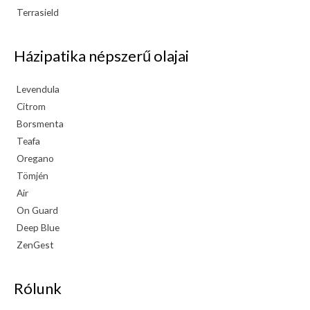
Terrasield
Házipatika népszerű olajai
Levendula
Citrom
Borsmenta
Teafa
Oregano
Tömjén
Air
On Guard
Deep Blue
ZenGest
Rólunk