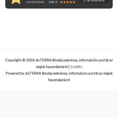
1758 vélemény
termékértékelés
4.96 / 5
Copyright © 2026
doTERRA illóolaj webshop, információs portál az
olajok használatáról
|
Credits
Powered by
doTERRA illóolaj webshop, információs portál az olajok
használatáról