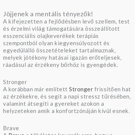
Jöjjenek a mentális tényezők!
A kifejezetten a fejlődésben levő szellem, test
és érzelmi világ támogatására összeállított
esszenciális olajkeverékek terápiás
szempontból olyan kiegyensúlyozott és
egyedülálló összetételeket tartalmaznak,
melyek jótékony hatásai igazán erőteljesek,
ráadásul az érzékeny bőrhöz is gyengédek.
Stronger
A korábban már említett
Stronger
frissítően hat
az érzékekre, és segít a napi stressz tűrésében,
valamint átsegíti a gyereket azokon a
helyzeteken amik a konfortzónáján kívül esnek.
Brave