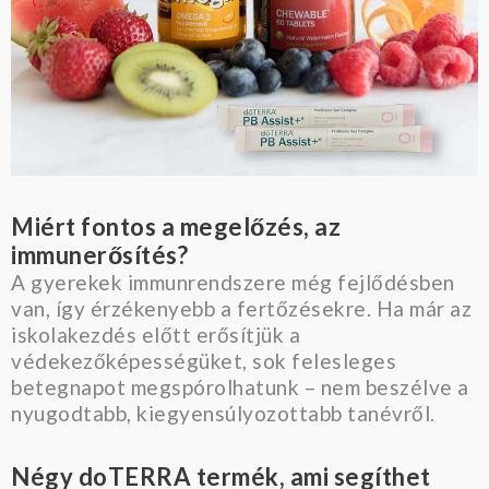
Miért fontos a megelőzés, az
immunerősítés?
A gyerekek immunrendszere még fejlődésben
van, így érzékenyebb a fertőzésekre. Ha már az
iskolakezdés előtt erősítjük a
védekezőképességüket, sok felesleges
betegnapot megspórolhatunk – nem beszélve a
nyugodtabb, kiegyensúlyozottabb tanévről.
Négy doTERRA termék, ami segíthet