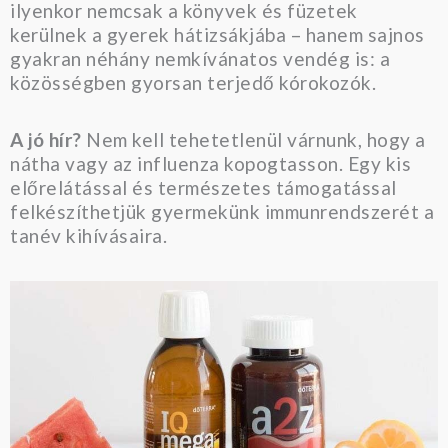
ilyenkor nemcsak a könyvek és füzetek
kerülnek a gyerek hátizsákjába – hanem sajnos
gyakran néhány nemkívánatos vendég is: a
közösségben gyorsan terjedő kórokozók.
A jó hír?
Nem kell tehetetlenül várnunk, hogy a
nátha vagy az influenza kopogtasson. Egy kis
előrelátással és természetes támogatással
felkészíthetjük gyermekünk immunrendszerét a
tanév kihívásaira.