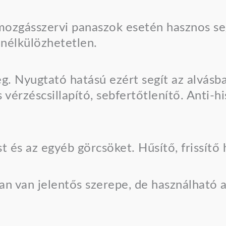
 mozgásszervi panaszok esetén hasznos se
 nélkülözhetetlen.
g. Nyugtató hatású ezért segít az alvásba
vérzéscsillapító, sebfertőtlenítő. Anti-hi
st és az egyéb görcsöket. Hűsítő, frissítő 
 van jelentős szerepe, de használható a 