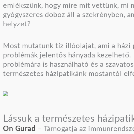
emlékszünk, hogy mire mit vettünk, mi m
gyógyszeres doboz áll a szekrényben, am
helyzet?
Most mutatunk tíz illóolajat, ami a házi
problémák jelentős hányada kezelhető. 
problémára is használható és a szavatos
természetes házipatikánk mostantól elfé
Lássuk a természetes házipatika
On Gurad
– Támogatja az immunrendszert,