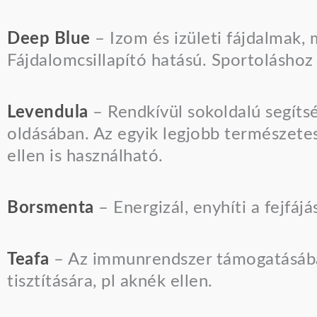
Deep Blue
– Izom és izületi fájdalmak,
Fájdalomcsillapító hatású. Sportoláshoz
Levendula
– Rendkívül sokoldalú segítsé
oldásában. Az egyik legjobb természetes 
ellen is használható.
Borsmenta
– Energizál, enyhíti a fejfájá
Teafa
– Az immunrendszer támogatásában
tisztítására, pl aknék ellen.