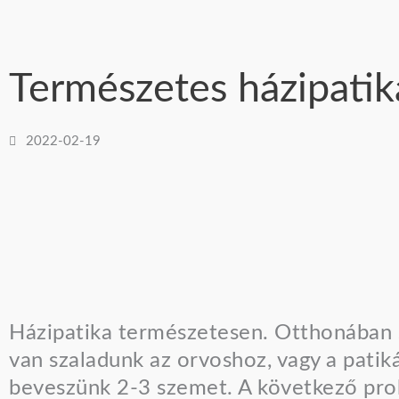
Természetes házipatika
2022-02-19
Házipatika természetesen. Otthonában s
van szaladunk az orvoshoz, vagy a patik
beveszünk 2-3 szemet. A következő prob