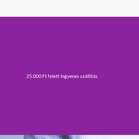
25.000 Ft felett ingyenes szállítás