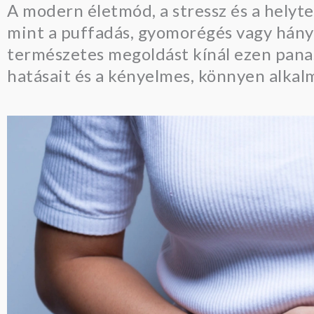
A modern életmód, a stressz és a helyt
mint a puffadás, gyomorégés vagy hány
természetes megoldást kínál ezen panas
hatásait és a kényelmes, könnyen alkal