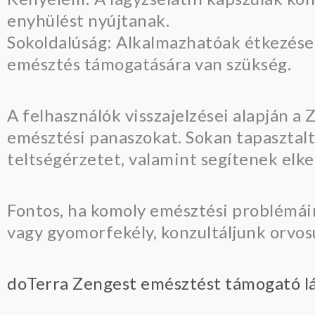
enyhülést nyújtanak.
Sokoldalúság: Alkalmazhatóak étkezések
emésztés támogatására van szükség.
A felhasználók visszajelzései alapján a
emésztési panaszokat. Sokan tapasztalt
teltségérzetet, valamint segítenek elke
Fontos, ha komoly emésztési problémái
vagy gyomorfekély, konzultáljunk orvos
doTerra Zengest emésztést támogató lá