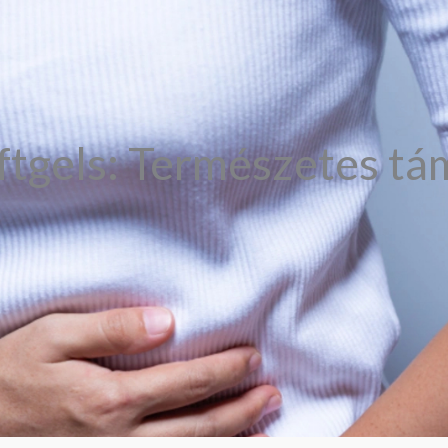
gels: Természetes tá