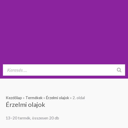
Kezdőlap
»
Termékek
»
Érzelmi olajok
»
2. oldal
Érzelmi olajok
13–20 termék, összesen 20 db