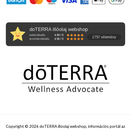
doTERRA illóolaj webshop
boltértékelés
4.99 / 5
1757 vélemény
termékértékelés
4.96 / 5
Copyright © 2026
doTERRA illóolaj webshop, információs portál az