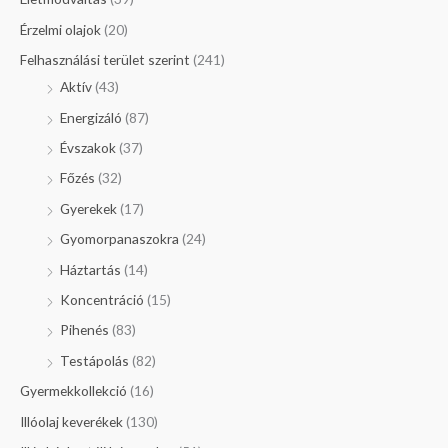
Érzelmi olajok
(20)
Felhasználási terület szerint
(241)
Aktív
(43)
Energizáló
(87)
Évszakok
(37)
Főzés
(32)
Gyerekek
(17)
Gyomorpanaszokra
(24)
Háztartás
(14)
Koncentráció
(15)
Pihenés
(83)
Testápolás
(82)
Gyermekkollekció
(16)
Illóolaj keverékek
(130)