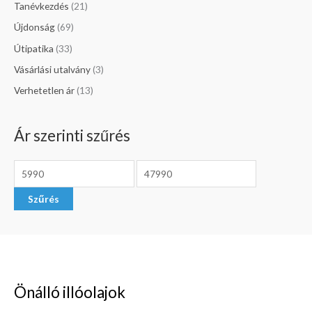
Tanévkezdés
(21)
Újdonság
(69)
Útipatika
(33)
Vásárlási utalvány
(3)
Verhetetlen ár
(13)
Ár szerinti szűrés
Szűrés
Önálló illóolajok