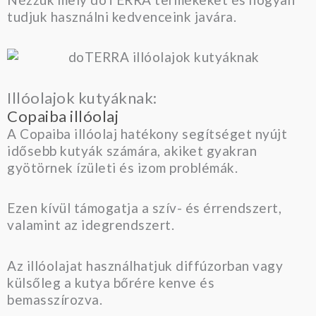
tudjuk használni kedvenceink javára.
Illóolajok kutyáknak:
Copaiba illóolaj
A Copaiba illóolaj hatékony segítséget nyújt
idősebb kutyák számára, akiket gyakran
gyötörnek ízületi és izom problémák.
Ezen kívül támogatja a szív- és érrendszert,
valamint az idegrendszert.
Az illóolajat használhatjuk diffúzorban vagy
külsőleg a kutya bőrére kenve és
bemasszírozva.