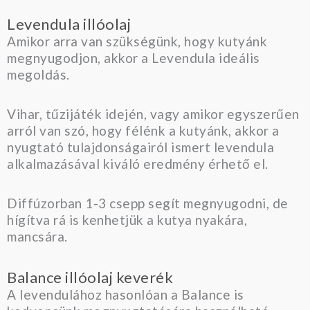
Levendula illóolaj
Amikor arra van szükségünk, hogy kutyánk
megnyugodjon, akkor a Levendula ideális
megoldás.
Vihar, tűzijáték idején, vagy amikor egyszerűen
arról van szó, hogy félénk a kutyánk, akkor a
nyugtató tulajdonságairól ismert levendula
alkalmazásával kiváló eredmény érhető el.
Diffúzorban 1-3 csepp segít megnyugodni, de
hígítva rá is kenhetjük a kutya nyakára,
mancsára.
Balance illóolaj keverék
A levendulához hasonlóan a Balance is