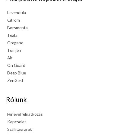
Levendula
Citrom
Borsmenta
Teafa
Oregano
Tömjén
Air
On Guard
Deep Blue
ZenGest
Rólunk
Hírlevél feliratkozás
Kapcsolat
Szállítási árak