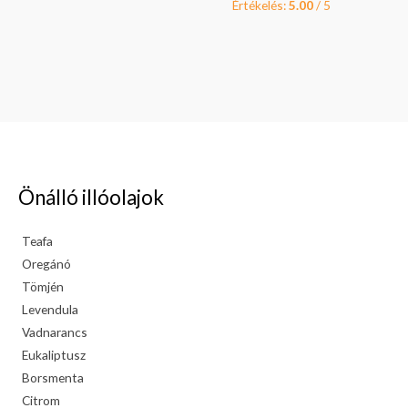
Értékelés:
5.00
/ 5
Önálló illóolajok
Teafa
Oregánó
Tömjén
Levendula
Vadnarancs
Eukaliptusz
Borsmenta
Citrom