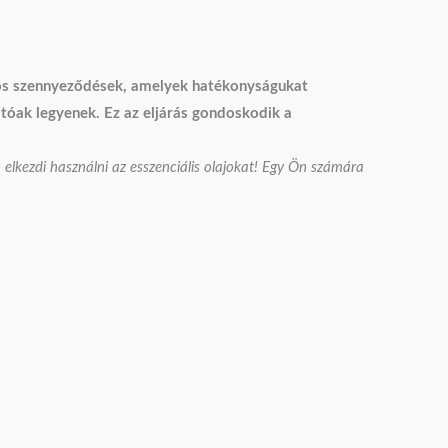
áros szennyeződések, amelyek hatékonyságukat
tóak legyenek. Ez az eljárás gondoskodik a
a elkezdi használni az esszenciális olajokat! Egy Ön számára