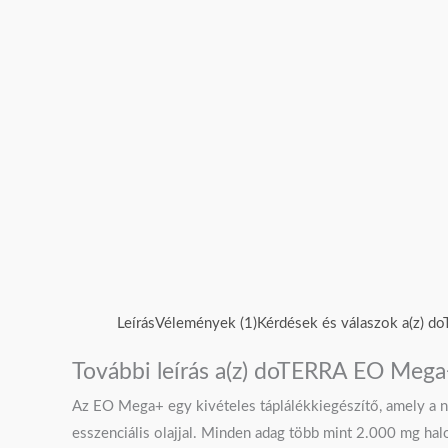
Leírás
Vélemények (1)
Kérdések és válaszok a(z) d
További leírás a(z) doTERRA EO Mega+
Az EO Mega+ egy kivételes táplálékkiegészítő, amely a 
esszenciális olajjal. Minden adag több mint 2.000 mg hal