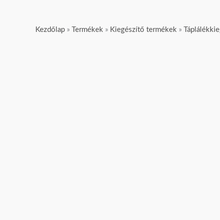
Kezdőlap
»
Termékek
»
Kiegészítő termékek
»
Táplálékki