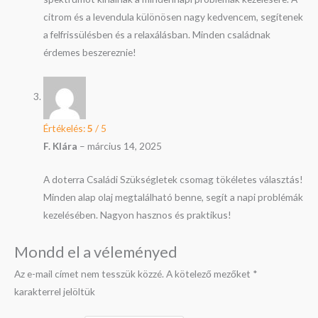
citrom és a levendula különösen nagy kedvencem, segítenek
a felfrissülésben és a relaxálásban. Minden családnak
érdemes beszereznie!
Értékelés:
5
/ 5
F. Klára
–
március 14, 2025
A doterra Családi Szükségletek csomag tökéletes választás!
Minden alap olaj megtalálható benne, segít a napi problémák
kezelésében. Nagyon hasznos és praktikus!
Mondd el a véleményed
Az e-mail címet nem tesszük közzé.
A kötelező mezőket
*
karakterrel jelöltük