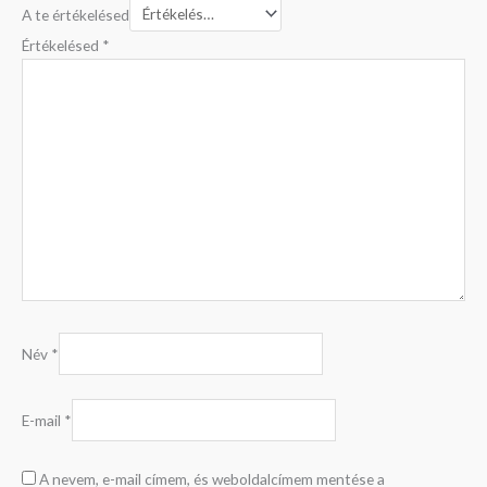
A te értékelésed
Értékelésed
*
Név
*
E-mail
*
A nevem, e-mail címem, és weboldalcímem mentése a