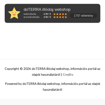
doTERRA illóolaj webshop
boltértékelés
4.99 / 5
1757 vélemény
termékértékelés
4.96 / 5
Copyright © 2026
doTERRA illóolaj webshop, információs portál az
olajok használatáról
|
Credits
Powered by
doTERRA illóolaj webshop, információs portál az olajok
használatáról