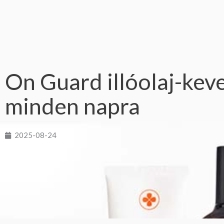
On Guard illóolaj-kev
minden napra
2025-08-24