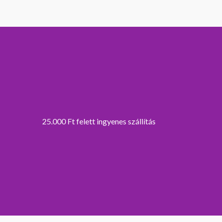
25.000 Ft felett ingyenes szállítás