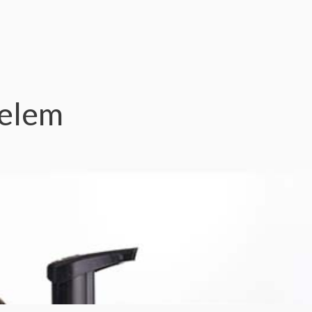
delem