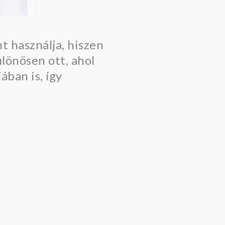
t használja, hiszen
ülönösen ott, ahol
ában is, így