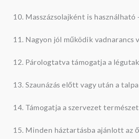
Masszázsolajként is használható –
Nagyon jól működik vadnarancs va
Párologtatva támogatja a légutak
Szaunázás előtt vagy után a talpa
Támogatja a szervezet természe
Minden háztartásba ajánlott az ő