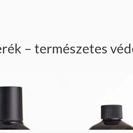
erék – természetes vé