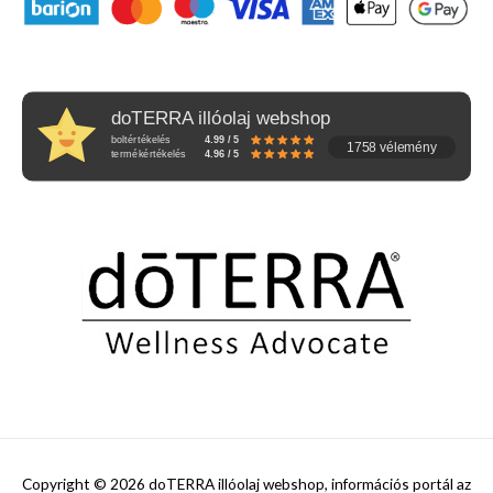
doTERRA illóolaj webshop
boltértékelés
4.99 / 5
1758 vélemény
termékértékelés
4.96 / 5
Copyright © 2026
doTERRA illóolaj webshop, információs portál az