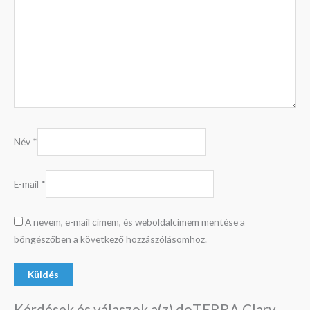
Név
*
E-mail
*
A nevem, e-mail címem, és weboldalcímem mentése a
böngészőben a következő hozzászólásomhoz.
Kérdések és válaszok a(z) doTERRA Clary