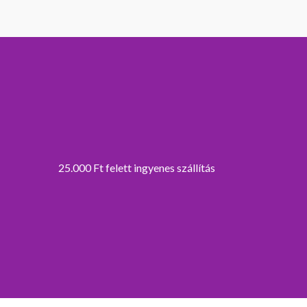
25.000 Ft felett ingyenes szállítás