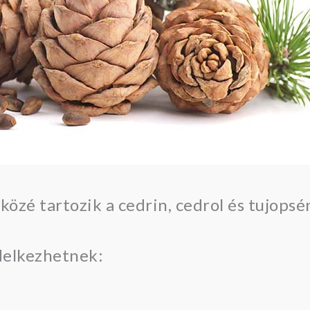
közé tartozik a cedrin, cedrol és tujopsé
delkezhetnek: