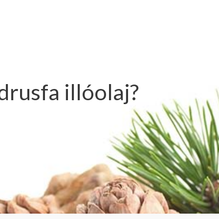
rusfa illóolaj?