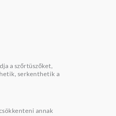
ja a szőrtüszőket,
hetik, serkenthetik a
t csökkenteni annak