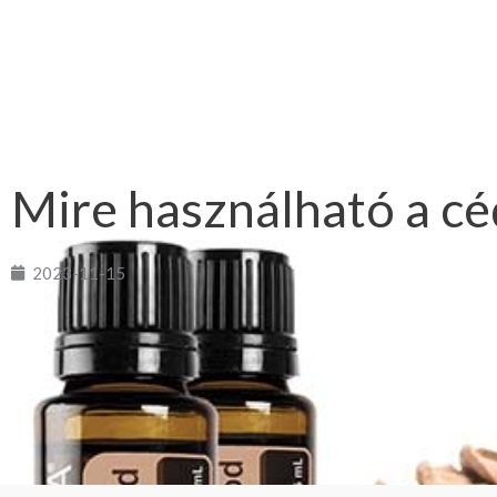
Mire használható a céd
2023-11-15