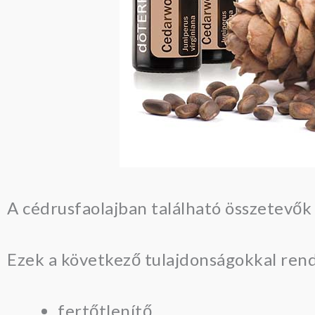
A cédrusfaolajban található összetevők 
Ezek a következő tulajdonságokkal ren
fertőtlenítő