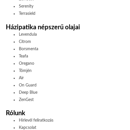
Serenity
Terrasield
Házipatika népszerű olajai
Levendula
Citrom
Borsmenta
Teafa
Oregano
Tömjén
Air
On Guard
Deep Blue
ZenGest
Rólunk
Hírlevél feliratkozás
Kapcsolat