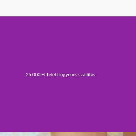
25.000 Ft felett ingyenes szállítás