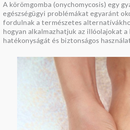
A körömgomba (onychomycosis) egy gyak
egészségügyi problémákat egyaránt ok
fordulnak a természetes alternatívákhoz
hogyan alkalmazhatjuk az illóolajokat 
hatékonyságát és biztonságos használat