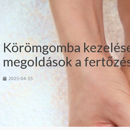
Körömgomba kezelése 
megoldások a fertőzés
2025-04-15