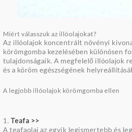
Miért válasszuk az illóolajokat?
Az illóolajok koncentrált növényi kivo
körömgomba kezelésében különösen font
tulajdonságaik. A megfelelő illóolajok 
és a köröm egészségének helyreállításá
A legjobb illóolajok körömgomba ellen
1.
Teafa >>
A teafaolaj az egyik legismertebb és l