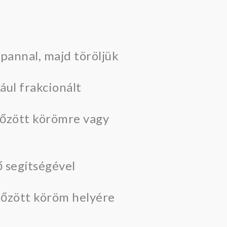
pannal, majd töröljük
dául frakcionált
rtőzött körömre vagy
ő segítségével
tőzött köröm helyére