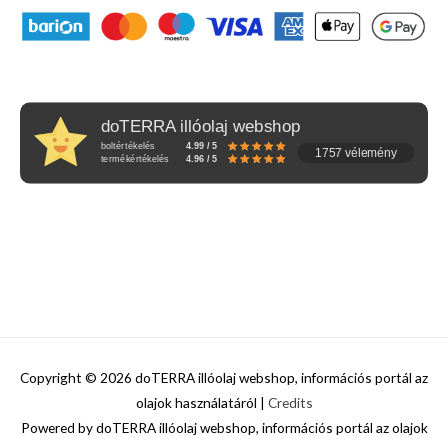
doTERRA illóolaj webshop
boltértékelés
4.99 / 5
1757 vélemény
termékértékelés
4.96 / 5
Copyright © 2026
doTERRA illóolaj webshop, információs portál az
olajok használatáról
|
Credits
Powered by
doTERRA illóolaj webshop, információs portál az olajok