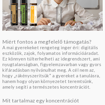
Miért fontos a megfelelő támogatás?
A mai gyerekeket rengeteg inger éri: digitális
eszközök, zajok, folyamatos információáradat.
Ez könnyen túlterhelheti az idegrendszert, ami
nyugtalanságban, figyelemzavarban vagy gyors
kifáradásban nyilvánulhat meg. A cél nem az,
hogy „rákényszerítsük” a gyereket a tanulásra,
hanem hogy olyan környezetet teremtsünk,
amely segíti a természetes koncentrációt.
Mit tartalmaz egy koncentrációt