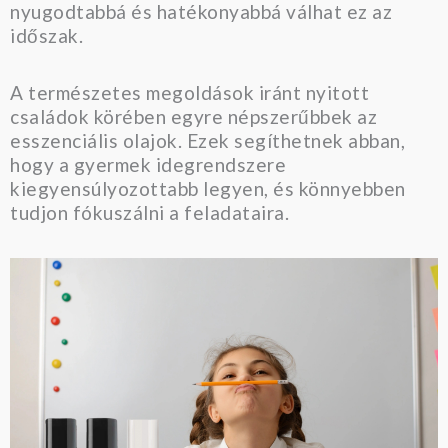
nyugodtabbá és hatékonyabbá válhat ez az
időszak.
A természetes megoldások iránt nyitott
családok körében egyre népszerűbbek az
esszenciális olajok. Ezek segíthetnek abban,
hogy a gyermek idegrendszere
kiegyensúlyozottabb legyen, és könnyebben
tudjon fókuszálni a feladataira.