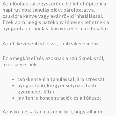
Az illóolajokat egyszerűen be lehet építeni a
napi rutinba: tanulás előtt párologtatva,
csuklóra kenve vagy akár rövid inhalálással.
Ezek apró, mégis hatékony lépések lehetnek a
nyugodtabb tanulási környezet kialakításához.
A cél: kevesebb stressz, több sikerélmény
Ez a megközelítés azoknak a szülőknek szól,
akik szeretnék:
csökkenteni a tanulással járó stresszt
nyugodtabb, kiegyensúlyozottabb
gyermeket látni
javítani a koncentrációt és a fókuszt
Az iskola és a tanulás nem kell, hogy állandó