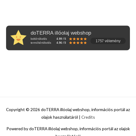
doTERRA illóolaj webshop
boltértékelés
4.99 / 5
1757 vélemény
termékértékelés
4.96 / 5
Copyright © 2026
doTERRA illóolaj webshop, információs portál az
olajok használatáról
|
Credits
Powered by
doTERRA illóolaj webshop, információs portál az olajok