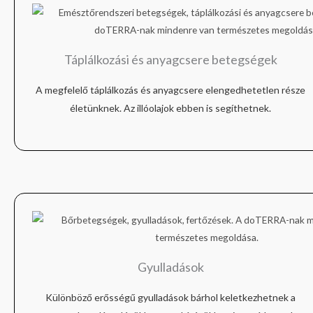
Táplálkozási és anyagcsere betegségek
A megfelelő táplálkozás és anyagcsere elengedhetetlen része
életünknek. Az illóolajok ebben is segíthetnek.
Gyulladások
Különböző erősségű gyulladások bárhol keletkezhetnek a