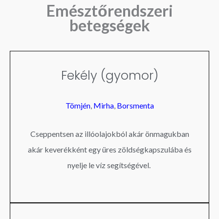
Emésztőrendszeri
betegségek
Fekély (gyomor)
Tömjén
,
Mirha
,
Borsmenta
Cseppentsen az illóolajokból akár önmagukban
akár keverékként egy üres zöldségkapszulába és
nyelje le víz segítségével.