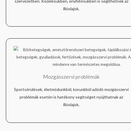
szervezetben. Kezelésükben, enyhítésükben is segíthetnek az
illóolajok.
Mozgásszervi problémák
Sportsérülések, életmódunkból, korunkból adódó mozgásszervi
problémák esetén is hatékony segítséget nyújthatnak az
illóolajok.