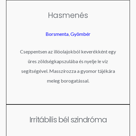
Hasmenés
Borsmenta
,
Gyömbér
Cseppentsen az illóolajokból keverékként egy
üres zöldségkapszulába és nyelje le víz
segítségével. Masszírozza a gyomor tájékára
meleg borogatással.
Irritábilis bél szindróma