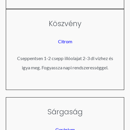
Köszvény
Citrom
Cseppentsen 1-2 csepp illóolajat 2-3 dl vízhez és
igya meg. Fogyassza napi rendszerességgel.
Sárgaság
Geránium