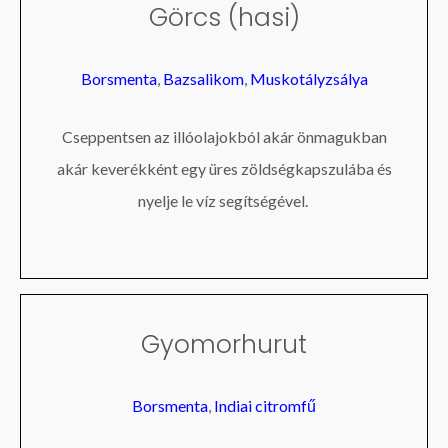
Görcs (hasi)
Borsmenta
,
Bazsalikom
,
Muskotályzsálya
Cseppentsen az illóolajokból akár önmagukban
akár keverékként egy üres zöldségkapszulába és
nyelje le víz segítségével.
Gyomorhurut
Borsmenta
,
Indiai citromfű