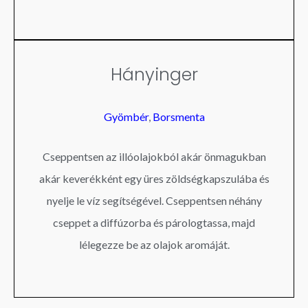
Hányinger
Gyömbér
,
Borsmenta
Cseppentsen az illóolajokból akár önmagukban
akár keverékként egy üres zöldségkapszulába és
nyelje le víz segítségével. Cseppentsen néhány
cseppet a diffúzorba és párologtassa, majd
lélegezze be az olajok aromáját.