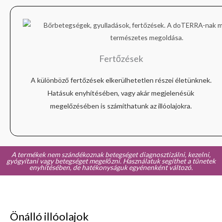
Fertőzések
A különböző fertőzések elkerülhetetlen részei életünknek.
Hatásuk enyhítésében, vagy akár megjelenésük
megelőzésében is számíthatunk az illóolajokra.
A termékek nem szándékoznak betegséget diagnosztizálni, kezelni,
gyógyítani vagy betegséget megelőzni. Használatuk segíthet a tünetek
enyhítésében, de hatékonyságuk egyénenként változó.
Önálló illóolajok