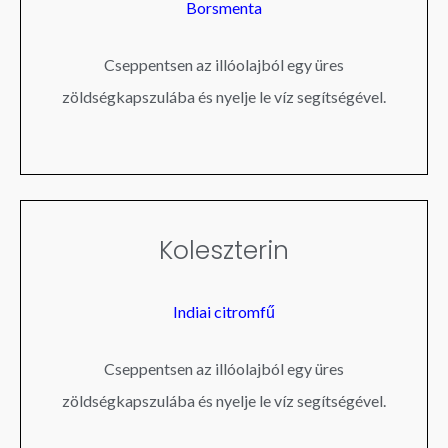
Borsmenta
Cseppentsen az illóolajból egy üres
zöldségkapszulába és nyelje le víz segítségével.
Koleszterin
Indiai citromfű
Cseppentsen az illóolajból egy üres
zöldségkapszulába és nyelje le víz segítségével.