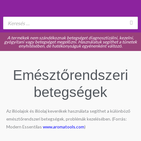
A termékek nem szándékoznak betegséget diagnosztizálni, kezelni,
gyógyítani vagy betegséget megelőzni. Használatuk segíthet a tünetek
enyhítésében, de hatékonyságuk egyénenként változó.
Emésztőrendszeri
betegségek
Az illóolajok és illóolaj keverékek használata segíthet a különböző
emésztőrendszeri betegségek, problémák kezelésében. (Forrás:
Modern Essentilas
www.aromatools.com
)