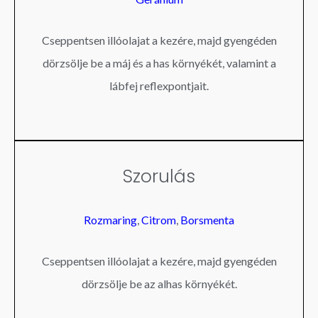
Cseppentsen illóolajat a kezére, majd gyengéden
dörzsölje be a máj és a has környékét, valamint a
lábfej reflexpontjait.
Szorulás
Rozmaring
,
Citrom
,
Borsmenta
Cseppentsen illóolajat a kezére, majd gyengéden
dörzsölje be az alhas környékét.