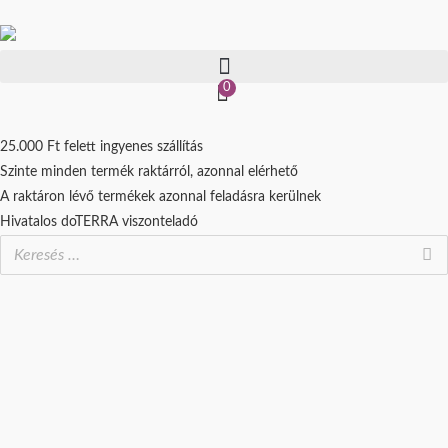
Skip
to
content
0
25.000 Ft felett ingyenes szállítás
Szinte minden termék raktárról, azonnal elérhető
A raktáron lévő termékek azonnal feladásra kerülnek
Hivatalos doTERRA viszonteladó