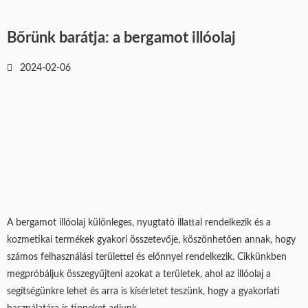
Bőrünk barátja: a bergamot illóolaj
2024-02-06
A bergamot illóolaj különleges, nyugtató illattal rendelkezik és a
kozmetikai termékek gyakori összetevője, köszönhetően annak, hogy
számos felhasználási területtel és előnnyel rendelkezik. Cikkünkben
megpróbáljuk összegyűjteni azokat a területek, ahol az illóolaj a
segítségünkre lehet és arra is kísérletet teszünk, hogy a gyakorlati