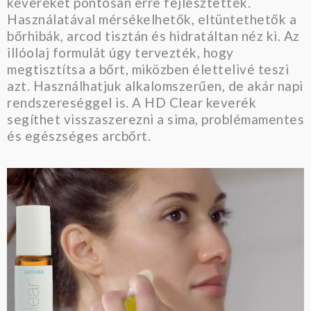
keverékét pontosan erre fejlesztették.
Használatával mérsékelhetők, eltüntethetők a
bőrhibák, arcod tisztán és hidratáltan néz ki. Az
illóolaj formulát úgy tervezték, hogy
megtisztítsa a bőrt, miközben élettelivé teszi
azt. Használhatjuk alkalomszerűen, de akár napi
rendszereséggel is. A HD Clear keverék
segíthet visszaszerezni a sima, problémamentes
és egészséges arcbőrt.