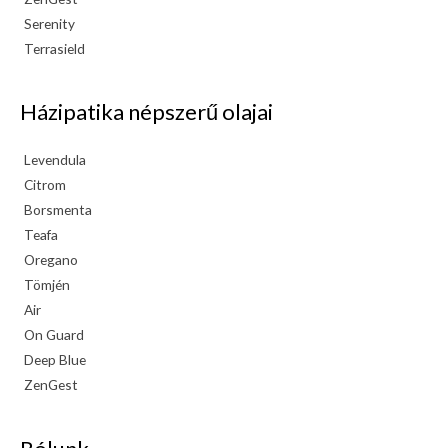
Serenity
Terrasield
Házipatika népszerű olajai
Levendula
Citrom
Borsmenta
Teafa
Oregano
Tömjén
Air
On Guard
Deep Blue
ZenGest