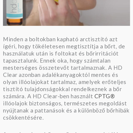
Minden a boltokban kapható arctisztító azt
ígéri, hogy tökéletesen megtisztítja a bőrt, de
használatuk után is foltokat és bőrirritációt
tapasztalunk. Ennek oka, hogy számtalan
mesterséges összetevőt tartalmaznak. A HD
Clear azonban adalékanyagoktól mentes és
olyan illóolajokat tartalmaz, amelyek erőteljes
tisztító tulajdonságokkal rendelkeznek a bőr
számára. A HD Clear-ben használt
CPTG®
illóolajok biztonságos, természetes megoldást
nyújtanak a pattanások és a különböző bőrhibák
csökkentésére.