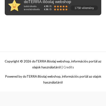
doTERRA illóolaj webshop
boltértékelés
4.99 / 5
1758 vélemény
termékértékelés
4.96 / 5
Copyright © 2026
doTERRA illóolaj webshop, információs portál az
olajok használatáról
|
Credits
Powered by
doTERRA illóolaj webshop, információs portál az olajok
használatáról