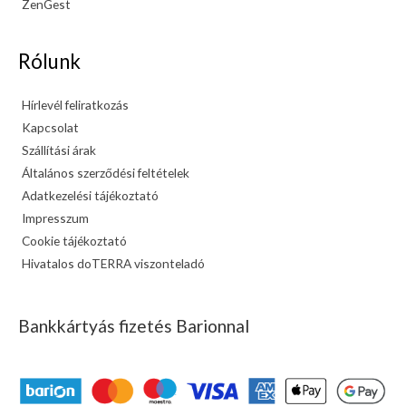
ZenGest
Rólunk
Hírlevél feliratkozás
Kapcsolat
Szállítási árak
Általános szerződési feltételek
Adatkezelési tájékoztató
Impresszum
Cookie tájékoztató
Hivatalos doTERRA viszonteladó
Bankkártyás fizetés Barionnal