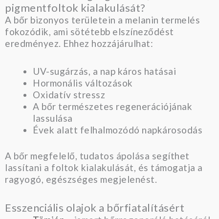
pigmentfoltok kialakulását?
A bőr bizonyos területein a melanin termelés
fokozódik, ami sötétebb elszíneződést
eredményez. Ehhez hozzájárulhat:
UV-sugárzás, a nap káros hatásai
Hormonális változások
Oxidatív stressz
A bőr természetes regenerációjának
lassulása
Évek alatt felhalmozódó napkárosodás
A bőr megfelelő, tudatos ápolása segíthet
lassítani a foltok kialakulását, és támogatja a
ragyogó, egészséges megjelenést.
Esszenciális olajok a bőrfiatalításért