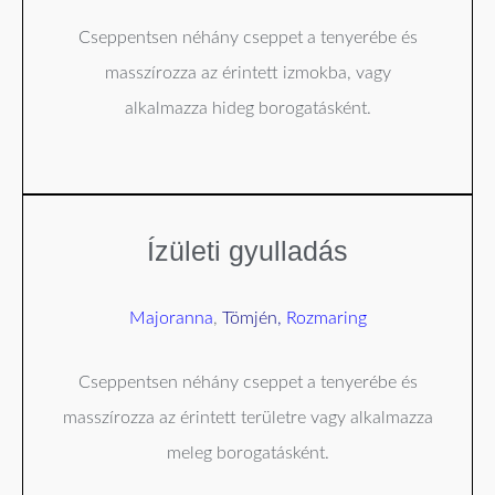
Cseppentsen néhány cseppet a tenyerébe és
masszírozza az érintett izmokba, vagy
alkalmazza hideg borogatásként.
Ízületi gyulladás
Majoranna
,
Tömjén,
Rozmaring
Cseppentsen néhány cseppet a tenyerébe és
masszírozza az érintett területre vagy alkalmazza
meleg borogatásként.