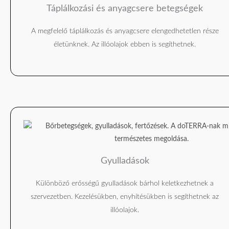
Táplálkozási és anyagcsere betegségek
A megfelelő táplálkozás és anyagcsere elengedhetetlen része
életünknek. Az illóolajok ebben is segíthetnek.
Gyulladások
Különböző erősségű gyulladások bárhol keletkezhetnek a
szervezetben. Kezelésükben, enyhítésükben is segíthetnek az
illóolajok.