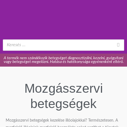
A termék nem szándékozik betegséget diagnosztizálni, kezelni, gyógyítani
vagy betegséget megelőzni. Hatása és hatékonysága egyénenként eltérő.
Mozgásszervi
betegségek
Mozgásszervi betegségek kezelése illóolajokkal? Természetesen. A