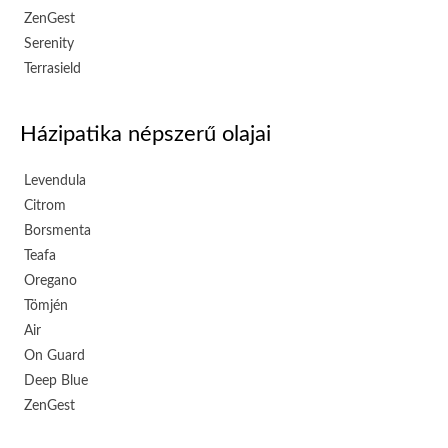
ZenGest
Serenity
Terrasield
Házipatika népszerű olajai
Levendula
Citrom
Borsmenta
Teafa
Oregano
Tömjén
Air
On Guard
Deep Blue
ZenGest