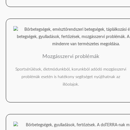
Mozgásszervi problémák
Sportsérülések, életmódunkból, korunkból adódó mozgásszervi
problémák esetén is hatékony segítséget nyújthatnak az
illóolajok.