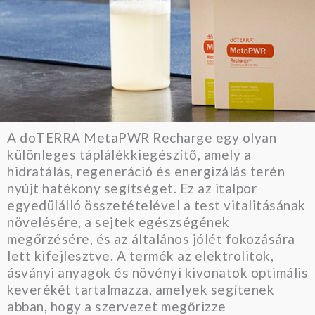
A doTERRA MetaPWR Recharge egy olyan
különleges táplálékkiegészítő, amely a
hidratálás, regeneráció és energizálás terén
nyújt hatékony segítséget. Ez az italpor
egyedülálló összetételével a test vitalitásának
növelésére, a sejtek egészségének
megőrzésére, és az általános jólét fokozására
lett kifejlesztve. A termék az elektrolitok,
ásványi anyagok és növényi kivonatok optimális
keverékét tartalmazza, amelyek segítenek
abban, hogy a szervezet megőrizze