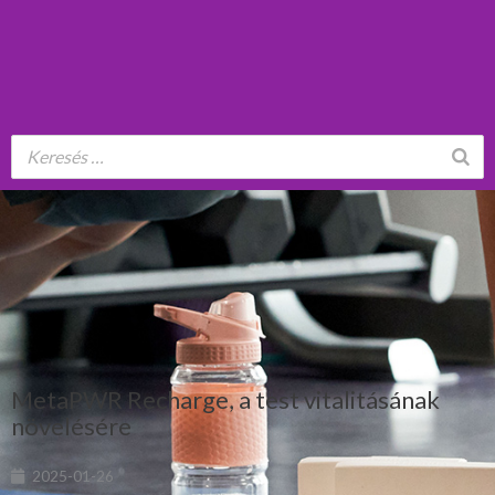
MetaPWR Recharge, a test vitalitásának
növelésére
2025-01-26