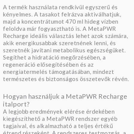
A termék használata rendkívül egyszerű és
kényelmes. A tasakot felrázva aktiválhatjuk,
majd a koncentrátumot 470 ml hideg vízben
feloldva már fogyasztható is. A MetaPWR
Recharge ideális választás lehet azok számára,
akik energikusabbak szeretnének lenni, és
szeretnék javítani metabolikus egészségüket.
Segíthet a hidratáció megőrzésében, a
regeneráció elősegítésében és az
energiatermelés támogatásában, mindezt
természetes és biztonságos összetevők révén.
Hogyan használjuk a MetaPWR Recharge
italport?
A legjobb eredmények elérése érdekében
kiegészíthető a MetaPWR rendszer egyéb
tagjaival, és alkalmazható a teljes értékű
étrend részeként. A rendszeres testmozgás, a