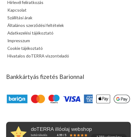
Hírlevél feliratkozás
Kapcsolat
Szállítási árak
Általános szerződési feltételek
Adatkezelési tájékoztató
Impresszum
Cookie tájékoztató
Hivatalos doTERRA viszonteladó
Bankkártyás fizetés Barionnal
doTERRA illóolaj webshop
boltértékelés
4.99 / 5