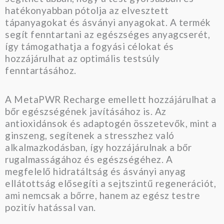
hatékonyabban pótolja az elvesztett
tápanyagokat és ásványi anyagokat. A termék
segít fenntartani az egészséges anyagcserét,
így támogathatja a fogyási célokat és
hozzájárulhat az optimális testsúly
fenntartásához.
A MetaPWR Recharge emellett hozzájárulhat a
bőr egészségének javításához is. Az
antioxidánsok és adaptogén összetevők, mint a
ginszeng, segítenek a stresszhez való
alkalmazkodásban, így hozzájárulnak a bőr
rugalmasságához és egészségéhez. A
megfelelő hidratáltság és ásványi anyag
ellátottság elősegíti a sejtszintű regenerációt,
ami nemcsak a bőrre, hanem az egész testre
pozitív hatással van.