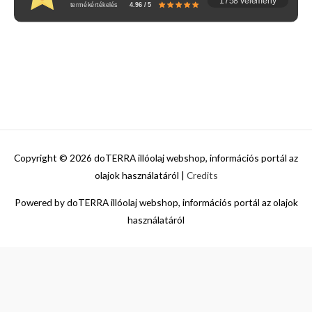
1758 vélemény
termékértékelés
4.96 / 5
Copyright © 2026
doTERRA illóolaj webshop, információs portál az
olajok használatáról
|
Credits
Powered by
doTERRA illóolaj webshop, információs portál az olajok
használatáról