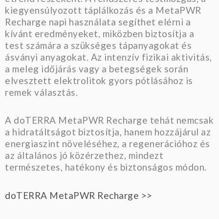
kiegyensúlyozott táplálkozás és a MetaPWR
Recharge napi használata segíthet elérni a
kívánt eredményeket, miközben biztosítja a
test számára a szükséges tápanyagokat és
ásványi anyagokat. Az intenzív fizikai aktivitás,
a meleg időjárás vagy a betegségek során
elvesztett elektrolitok gyors pótlásához is
remek választás.
A doTERRA MetaPWR Recharge tehát nemcsak
a hidratáltságot biztosítja, hanem hozzájárul az
energiaszint növeléséhez, a regenerációhoz és
az általános jó közérzethez, mindezt
természetes, hatékony és biztonságos módon.
doTERRA MetaPWR Recharge >>