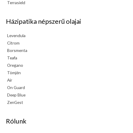
Terrasield
Házipatika népszerű olajai
Levendula
Citrom
Borsmenta
Teafa
Oregano
Tömjén
Air
On Guard
Deep Blue
ZenGest
Rólunk