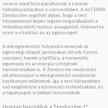
stressz mind hozzájárulhatnak a toxinok
felhalmozódásához a szervezetben. A doTERRA
Zendocrine segíthet abban, hogy a test
folyamatosan képes legyen megszabadulni a
felhalmozódott toxikus anyagoktól, fenntartva
ezzel a vitalitást és az egészséget.
A méregtelenítés folyamata nemcsak az
egészségi állapot javításában játszik fontos
szerepet, hanem a bélflóra, a hormonális
egyensúly és az energia szintjének
fenntartásában is. A Zendocrine rendszeres
alkalmazásával a méregtelenítő rendszerek
hatékonyan működnek, így a test könnyebben
tud megbirkózni a környezeti terhelésekkel, és
a tápanyagok is jobban felszívódnak.
Hogyan használjuk a Zendocrine-t?