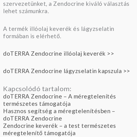
szervezetünket, a Zendocrine kiváló választás
lehet számunkra.
A termék illóolaj keverék és lágyzselatin
formában is elérhető.
doTERRA Zendocrine illóolaj keverék >>
doTERRA Zendocrine lágyzselatin kapszula >>
Kapcsolódó tartalom:
doTERRA Zendocrine – A méregtelenítés
természetes támogatója
Hasznos segítség a méregtelenítésben –
doTERRA Zendocrine
Zendocrine keverék – a test természetes
méregtelenítő támogatója