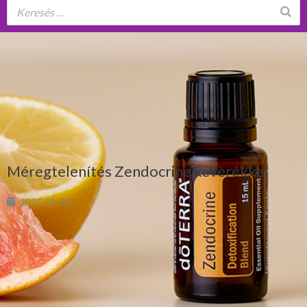
Méregtelenítés Zendocrine keverékkel
2025-01-16