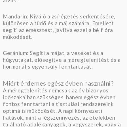
alvást.
Mandarin: Kiváló a zsírégetés serkentésére,
különösen a tüdő és a máj számára. Emellett
segíti az emésztést, javítva ezzel a bélflóra
működését.
Geránium: Segíti a májat, a veséket és a
húgyutakat, elősegítve a méregtelenítést és a
hormonális egyensúly fenntartását.
Miért érdemes egész évben használni?
A méregtelenítés nemcsak az év bizonyos
időszakaiban szükséges, hanem egész évben
fontos fenntartani a tisztulási rendszereink
optimális működését. A napi környezeti
hatások, mint a légszennyezés, az ételekben
található adalékanyagok, a vegyszerek, vagy a