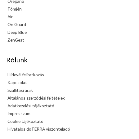
Oregano
Tömjén
Air
On Guard
Deep Blue
ZenGest
Rólunk
Hírlevél feliratkozás
Kapcsolat
Szállítási árak
Általános szerződési feltételek
Adatkezelési tájékoztató
Impresszum
Cookie tájékoztató
Hivatalos doTERRA viszonteladó