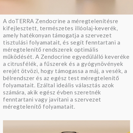
A doTERRA Zendocrine a méregtelenítésre
kifejlesztett, természetes illóolaj-keverék,
amely hatékonyan támogatja a szervezet
tisztulási folyamatait, és segít fenntartani a
méregtelenítő rendszerek optimális
működését. A Zendocrine egyedülálló keveréke
a citrusfélék, a fűszerek és a gyógynövények
erejét ötvözi, hogy támogassa a máj, a vesék, a
bélrendszer és az egész test méregtelenítő
folyamatait. Ezáltal ideális választás azok
számára, akik egész évben szeretnék
fenntartani vagy javítani a szervezet
méregtelenítő folyamatait.