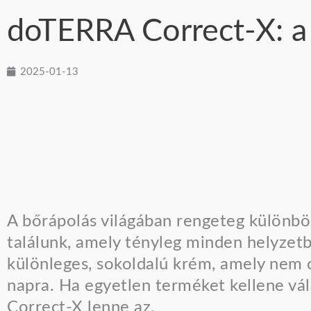
doTERRA Correct-X: a
2025-01-13
A bőrápolás világában rengeteg különbö
találunk, amely tényleg minden helyzet
különleges, sokoldalú krém, amely nem 
napra. Ha egyetlen terméket kellene vá
Correct-X lenne az.