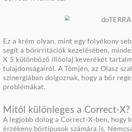
Ez a krém olyan, mint egy folyékony seb
segít a bőrirritációk kezelésében, mindez
X 5 különböző illóolaj keverékét tartal
tulajdonságairól. A Tömjén, az Olasz sza
szinergiában dolgoznak, hogy a bőr reg
problémákat.
Mitől különleges a Correct-X?
A legjobb dolog a Correct-X-ben, hogy k
érzékeny bőrtípusok számára is. Nemcsak 