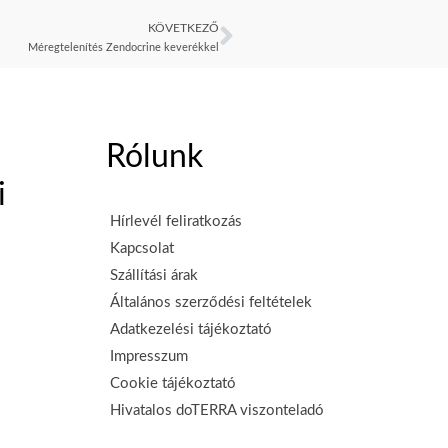
KÖVETKEZŐ
Következő
Méregtelenítés Zendocrine keverékkel
Rólunk
i
Hírlevél feliratkozás
Kapcsolat
Szállítási árak
Általános szerződési feltételek
Adatkezelési tájékoztató
Impresszum
Cookie tájékoztató
Hivatalos doTERRA viszonteladó