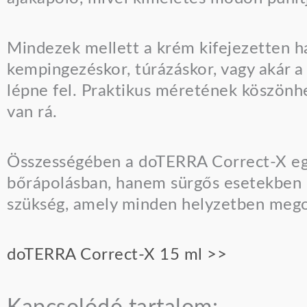
Mindezek mellett a krém kifejezetten h
kempingezéskor, túrázáskor, vagy akár a
lépne fel. Praktikus méretének köszönhe
van rá.
Összességében a doTERRA Correct-X eg
bőrápolásban, hanem sürgős esetekben i
szükség, amely minden helyzetben mego
doTERRA Correct-X 15 ml >>