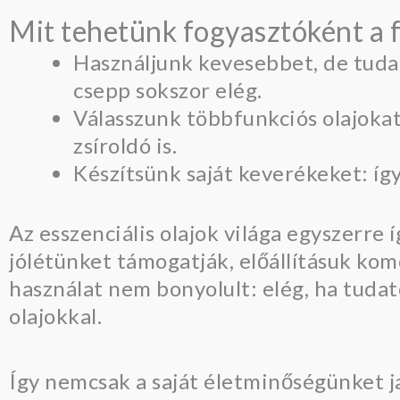
Mit tehetünk fogyasztóként a 
Használjunk kevesebbet, de tudat
csepp sokszor elég.
Válasszunk többfunkciós olajokat
zsíroldó is.
Készítsünk saját keverékeket: íg
Az esszenciális olajok világa egyszerre
jólétünket támogatják, előállításuk komo
használat nem bonyolult: elég, ha tudat
olajokkal.
Így nemcsak a saját életminőségünket j