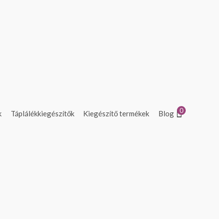
0
k
Táplálékkiegészítők
Kiegészítő termékek
Blog