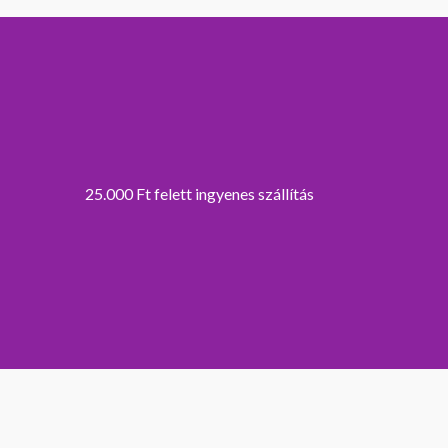
25.000 Ft felett ingyenes szállítás