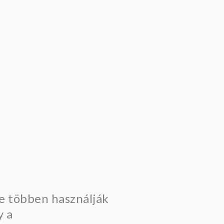
re többen használják
y a