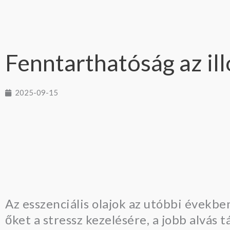
Fenntarthatóság az il
2025-09-15
Az esszenciális olajok az utóbbi évekbe
őket a stressz kezelésére, a jobb alvás 