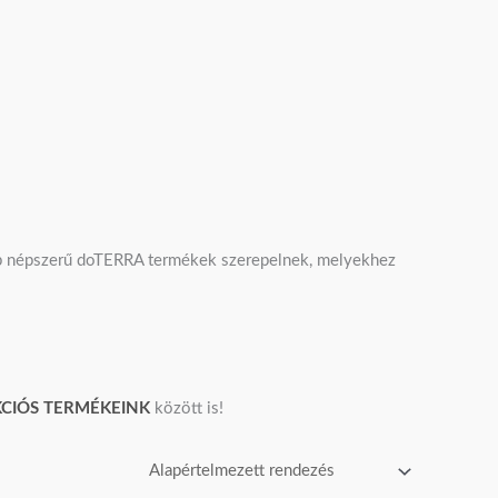
ább népszerű doTERRA termékek szerepelnek, melyekhez
CIÓS TERMÉKEINK
között is!