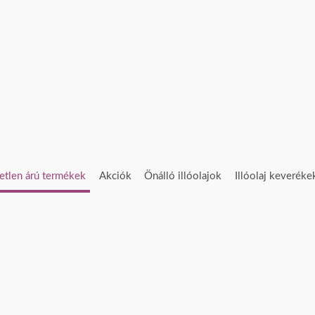
etlen árú termékek
Akciók
Önálló illóolajok
Illóolaj keveréke