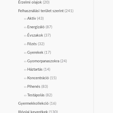
Érzelmi olajok
(20)
Felhasználási terület szerint
(241)
Aktív
(43)
Energizáló
(87)
Évszakok
(37)
Főzés
(32)
Gyerekek
(17)
Gyomorpanaszokra
(24)
Háztartás
(14)
Koncentráció
(15)
Pihenés
(83)
Testápolás
(82)
Gyermekkollekció
(16)
Illóolaj keverékek
(130)