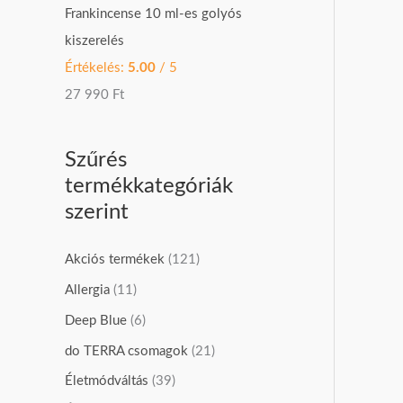
Frankincense 10 ml-es golyós
kiszerelés
Értékelés:
5.00
/ 5
27 990
Ft
Szűrés
termékkategóriák
szerint
Akciós termékek
(121)
Allergia
(11)
Deep Blue
(6)
do TERRA csomagok
(21)
Életmódváltás
(39)