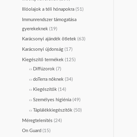
Illóolajok a téli hónapokra
(51)
Immunrendszer támogatása
gyerekeknek
(19)
Karácsonyi ajándék ötletek
(63)
Karácsonyi újdonság
(17)
Kiegészítő termékek
(125)
Diffúzorok
(7)
doTerra nőknek
(34)
Kiegészítők
(14)
Személyes higiénia
(49)
Táplálékkiegészítők
(50)
Méregtelenítés
(24)
On Guard
(15)