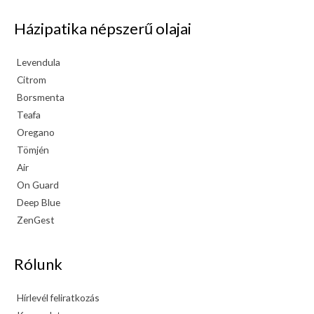
Házipatika népszerű olajai
Levendula
Citrom
Borsmenta
Teafa
Oregano
Tömjén
Air
On Guard
Deep Blue
ZenGest
Rólunk
Hírlevél feliratkozás