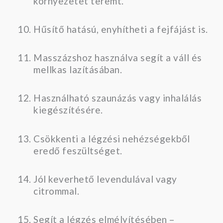
környezetet teremt.
Hűsítő hatású, enyhítheti a fejfájást is.
Masszázshoz használva segít a váll és
mellkas lazításában.
Használható szaunázás vagy inhalálás
kiegészítésére.
Csökkenti a légzési nehézségekből
eredő feszültséget.
Jól keverhető levendulával vagy
citrommal.
Segít a légzés elmélyítésében –