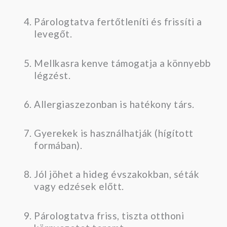
Párologtatva fertőtleníti és frissíti a
levegőt.
Mellkasra kenve támogatja a könnyebb
légzést.
Allergiaszezonban is hatékony társ.
Gyerekek is használhatják (hígított
formában).
Jól jöhet a hideg évszakokban, séták
vagy edzések előtt.
Párologtatva friss, tiszta otthoni