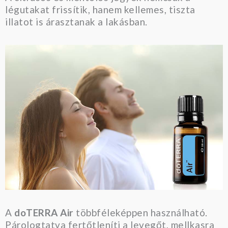
légutakat frissítik, hanem kellemes, tiszta
illatot is árasztanak a lakásban.
A
doTERRA Air
többféleképpen használható.
Párologtatva fertőtleníti a levegőt, mellkasra