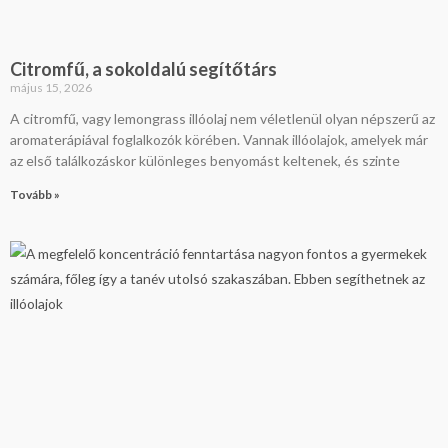
Citromfű, a sokoldalú segítőtárs
május 15, 2026
A citromfű, vagy lemongrass illóolaj nem véletlenül olyan népszerű az
aromaterápiával foglalkozók körében. Vannak illóolajok, amelyek már
az első találkozáskor különleges benyomást keltenek, és szinte
Tovább »