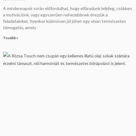
A mindennapok során előfordulhat, hogy elfáradunk lelkileg, csökken
a motivációnk, vagy egyszerűen nehezebbnek érezzük a
feladatainkat. Ilyenkor különösen jól jöhet egy olyan természetes
támogatás, amely
Tovább »