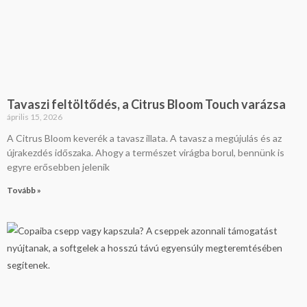
Tavaszi feltöltődés, a Citrus Bloom Touch varázsa
április 15, 2026
A Citrus Bloom keverék a tavasz illata. A tavasz a megújulás és az
újrakezdés időszaka. Ahogy a természet virágba borul, bennünk is
egyre erősebben jelenik
Tovább »