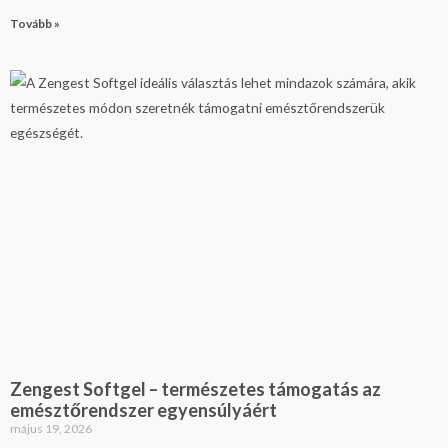
Tovább »
Zengest Softgel – természetes támogatás az
emésztőrendszer egyensúlyáért
május 19, 2026