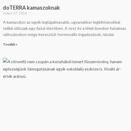
doTERRA kamaszoknak
május 17, 2026
A kamaszkor az egyik legizgalmasabb, ugyanakkor legkihívásokkal
telibb időszak egy fiatal életében. A test és a lélek ilyenkor hatalmas
változásokon megy keresztül: hormonális ingadozások, iskolai
Tovább »