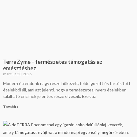
TerraZyme – természetes támogatás az
emésztéshez
március 20, 2026
Modern étrendünk nagy része hőkezelt, feldolgozott és tartósított
ételekből áll, ami azt jelenti, hogy a természetes, nyers ételekben
található enzimek jelentős része elveszik. Ezek az
Tovább »