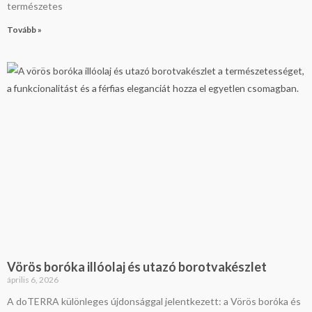
természetes
Tovább »
Vörös boróka illóolaj és utazó borotvakészlet
április 6, 2026
A doTERRA különleges újdonsággal jelentkezett: a Vörös boróka és