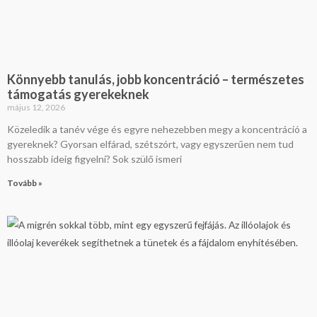
Könnyebb tanulás, jobb koncentráció – természetes
támogatás gyerekeknek
május 12, 2026
Közeledik a tanév vége és egyre nehezebben megy a koncentráció a
gyereknek? Gyorsan elfárad, szétszórt, vagy egyszerűen nem tud
hosszabb ideig figyelni? Sok szülő ismeri
Tovább »