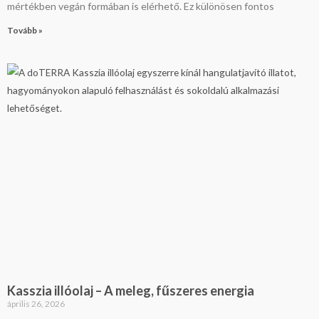
mértékben vegán formában is elérhető. Ez különösen fontos
Tovább »
Kasszia illóolaj – A meleg, fűszeres energia
április 26, 2026