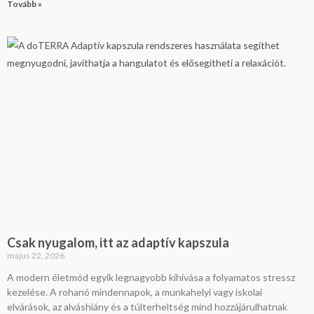
Tovább »
Csak nyugalom, itt az adaptív kapszula
május 22, 2026
A modern életmód egyik legnagyobb kihívása a folyamatos stressz
kezelése. A rohanó mindennapok, a munkahelyi vagy iskolai
elvárások, az alváshiány és a túlterheltség mind hozzájárulhatnak