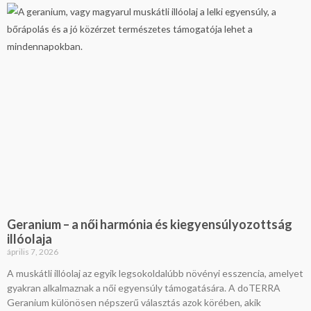
Geranium – a női harmónia és kiegyensúlyozottság
illóolaja
április 7, 2026
A muskátli illóolaj az egyik legsokoldalúbb növényi esszencia, amelyet
gyakran alkalmaznak a női egyensúly támogatására. A doTERRA
Geranium különösen népszerű választás azok körében, akik