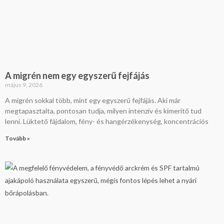
A migrén nem egy egyszerű fejfájás
május 9, 2026
A migrén sokkal több, mint egy egyszerű fejfájás. Aki már
megtapasztalta, pontosan tudja, milyen intenzív és kimerítő tud
lenni. Lüktető fájdalom, fény- és hangérzékenység, koncentrációs
Tovább »