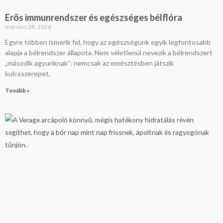
Erős immunrendszer és egészséges bélflóra
március 28, 2026
Egyre többen ismerik fel, hogy az egészségünk egyik legfontosabb
alapja a bélrendszer állapota. Nem véletlenül nevezik a bélrendszert
„második agyunknak”: nemcsak az emésztésben játszik
kulcsszerepet,
Tovább »