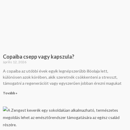
Copaiba csepp vagy kapszula?
április 12, 2026
A copaiba az utóbbi évek egyik legnépszerűbb illóolaja lett,
különösen azok körében, akik szeretnék csökkenteni a stresszt,
támogatni a regenerációt vagy egyszerűen jobban érezni magukat
Tovább »