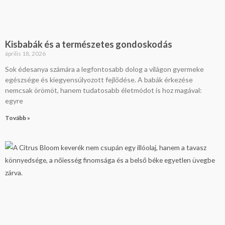
Kisbabák és a természetes gondoskodás
április 18, 2026
Sok édesanya számára a legfontosabb dolog a világon gyermeke
egészsége és kiegyensúlyozott fejlődése. A babák érkezése
nemcsak örömöt, hanem tudatosabb életmódot is hoz magával:
egyre
Tovább »