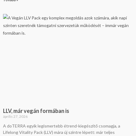
LLV, már vegán formában is
április 27, 2026
A doTERRA egyik legismertebb étrend-kiegészítő csomagja, a
Lifelong Vitality Pack (LLV) mára új szintre lépett: már teljes