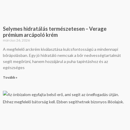
Selymes hidratálás természetesen – Verage
prémium arcápoló krém
március 26, 2026
A megfelelő arckrém kiválasztása kulcsfontosságú a mindennapi
bőrápolásban. Egy jó hidratáló nemcsak a bőr nedvességtartalmát
segít megőrizni, hanem hozzájárul a puha tapintáshoz és az
egészséges
Tovább »