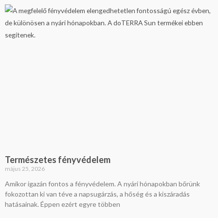
Természetes fényvédelem
május 25, 2026
Amikor igazán fontos a fényvédelem. A nyári hónapokban bőrünk
fokozottan ki van téve a napsugárzás, a hőség és a kiszáradás
hatásainak. Éppen ezért egyre többen