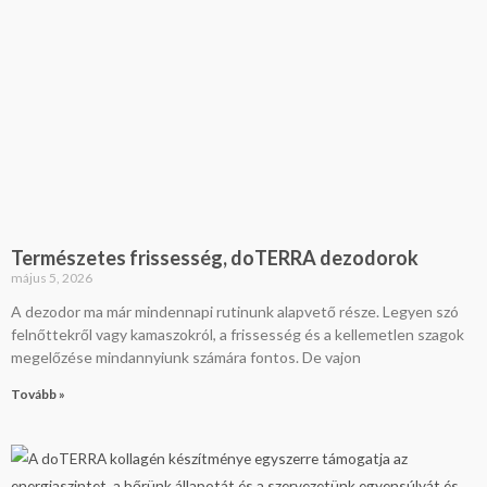
Természetes frissesség, doTERRA dezodorok
május 5, 2026
A dezodor ma már mindennapi rutinunk alapvető része. Legyen szó
felnőttekről vagy kamaszokról, a frissesség és a kellemetlen szagok
megelőzése mindannyiunk számára fontos. De vajon
Tovább »