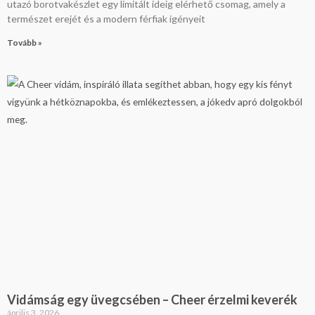
utazó borotvakészlet egy limitált ideig elérhető csomag, amely a
természet erejét és a modern férfiak igényeit
Tovább »
Vidámság egy üvegcsében – Cheer érzelmi keverék
április 3, 2026