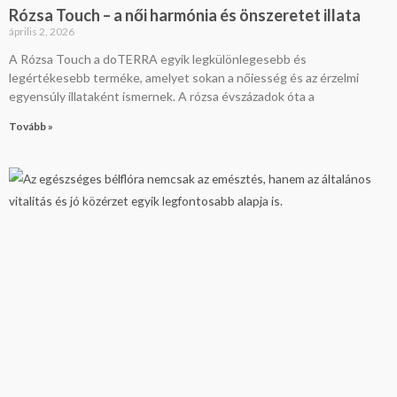
Rózsa Touch – a női harmónia és önszeretet illata
április 2, 2026
A Rózsa Touch a doTERRA egyik legkülönlegesebb és
legértékesebb terméke, amelyet sokan a nőiesség és az érzelmi
egyensúly illataként ismernek. A rózsa évszázadok óta a
Tovább »