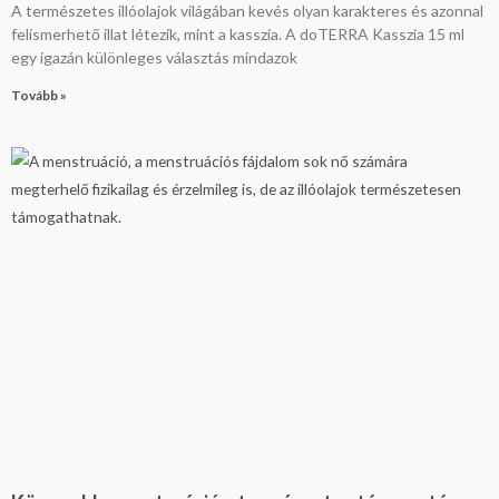
A természetes illóolajok világában kevés olyan karakteres és azonnal
felismerhető illat létezik, mint a kasszia. A doTERRA Kasszia 15 ml
egy igazán különleges választás mindazok
Tovább »