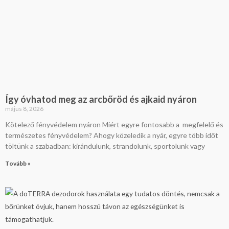
Így óvhatod meg az arcbőröd és ajkaid nyáron
május 8, 2026
Kötelező fényvédelem nyáron Miért egyre fontosabb a megfelelő és
természetes fényvédelem? Ahogy közeledik a nyár, egyre több időt
töltünk a szabadban: kirándulunk, strandolunk, sportolunk vagy
Tovább »