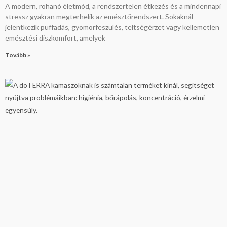
A modern, rohanó életmód, a rendszertelen étkezés és a mindennapi
stressz gyakran megterhelik az emésztőrendszert. Sokaknál
jelentkezik puffadás, gyomorfeszülés, teltségérzet vagy kellemetlen
emésztési diszkomfort, amelyek
Tovább »