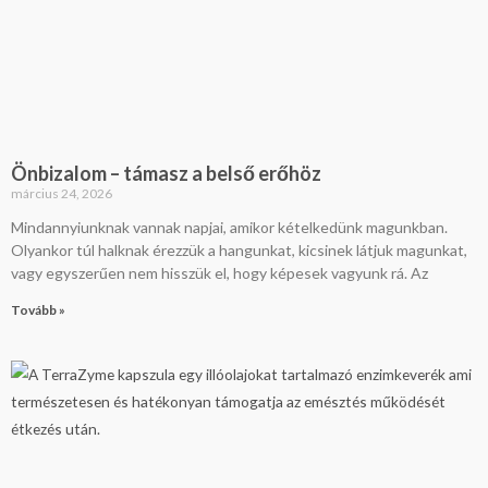
Önbizalom – támasz a belső erőhöz
március 24, 2026
Mindannyiunknak vannak napjai, amikor kételkedünk magunkban.
Olyankor túl halknak érezzük a hangunkat, kicsinek látjuk magunkat,
vagy egyszerűen nem hisszük el, hogy képesek vagyunk rá. Az
Tovább »