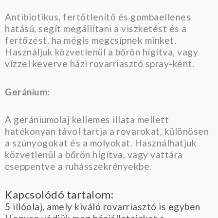
Antibiotikus, fertőtlenítő és gombaellenes
hatású, segít megállítani a viszketést és a
fertőzést, ha mégis megcsípnek minket.
Használjuk közvetlenül a bőrön hígítva, vagy
vízzel keverve házi rovarriasztó spray-ként.
Geránium:
A gerániumolaj kellemes illata mellett
hatékonyan távol tartja a rovarokat, különösen
a szúnyogokat és a molyokat. Használhatjuk
közvetlenül a bőrön hígítva, vagy vattára
cseppentve a ruhásszekrényekbe.
Kapcsolódó tartalom:
5 illóolaj, amely kiváló rovarriasztó is egyben