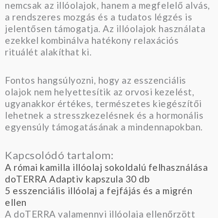
nemcsak az illóolajok, hanem a megfelelő alvás,
a rendszeres mozgás és a tudatos légzés is
jelentősen támogatja. Az illóolajok használata
ezekkel kombinálva hatékony relaxációs
rituálét alakíthat ki.
Fontos hangsúlyozni, hogy az esszenciális
olajok nem helyettesítik az orvosi kezelést,
ugyanakkor értékes, természetes kiegészítői
lehetnek a stresszkezelésnek és a hormonális
egyensúly támogatásának a mindennapokban.
Kapcsolódó tartalom:
A római kamilla illóolaj sokoldalú felhasználása
doTERRA Adaptiv kapszula 30 db
5 esszenciális illóolaj a fejfájás és a migrén
ellen
A doTERRA valamennyi illóolaja ellenőrzött