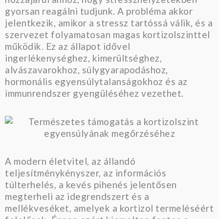
gyorsan reagálni tudjunk. A probléma akkor
jelentkezik, amikor a stressz tartóssá válik, és a
szervezet folyamatosan magas kortizolszinttel
működik. Ez az állapot idővel
ingerlékenységhez, kimerültséghez,
alvászavarokhoz, súlygyarapodáshoz,
hormonális egyensúlytalanságokhoz és az
immunrendszer gyengüléséhez vezethet.
A modern életvitel, az állandó
teljesítménykényszer, az információs
túlterhelés, a kevés pihenés jelentősen
megterheli az idegrendszert és a
mellékveséket, amelyek a kortizol termeléséért