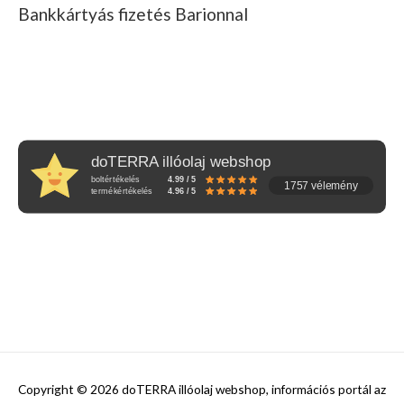
Bankkártyás fizetés Barionnal
doTERRA illóolaj webshop
boltértékelés
4.99 / 5
1757 vélemény
termékértékelés
4.96 / 5
Copyright © 2026
doTERRA illóolaj webshop, információs portál az