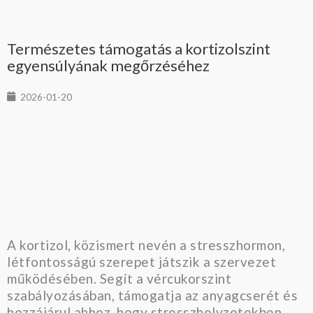
Természetes támogatás a kortizolszint
egyensúlyának megőrzéséhez
2026-01-20
A kortizol, közismert nevén a stresszhormon,
létfontosságú szerepet játszik a szervezet
működésében. Segít a vércukorszint
szabályozásában, támogatja az anyagcserét és
hozzájárul ahhoz, hogy stresszhelyzetekben