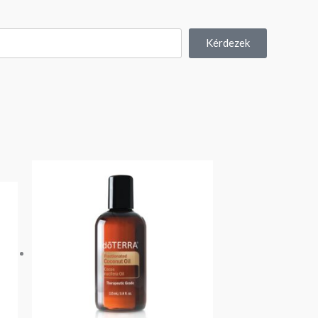
Kérdezek