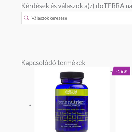
Kérdések és válaszok a(z) doTERRA na
Kapcsolódó termékek
-16%