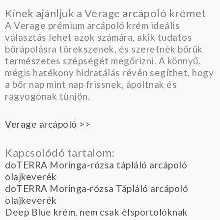
Kinek ajánljuk a Verage arcápoló krémet
A Verage prémium arcápoló krém ideális
választás lehet azok számára, akik tudatos
bőrápolásra törekszenek, és szeretnék bőrük
természetes szépségét megőrizni. A könnyű,
mégis hatékony hidratálás révén segíthet, hogy
a bőr nap mint nap frissnek, ápoltnak és
ragyogónak tűnjön.
Verage arcápoló >>
Kapcsolódó tartalom:
doTERRA Moringa-rózsa tápláló arcápoló
olajkeverék
doTERRA Moringa‑rózsa Tápláló arcápoló
olajkeverék
Deep Blue krém, nem csak élsportolóknak