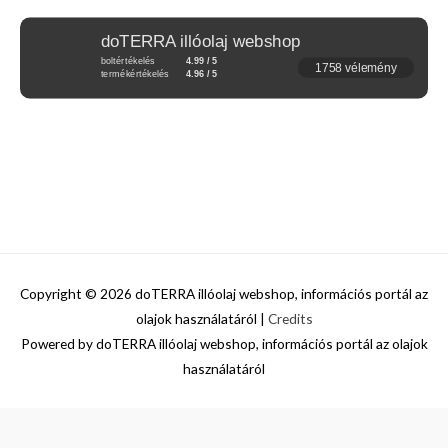
doTERRA illóolaj webshop
boltértékelés
4.99 / 5
1758 vélemény
termékértékelés
4.96 / 5
Copyright © 2026
doTERRA illóolaj webshop, információs portál az
olajok használatáról
|
Credits
Powered by
doTERRA illóolaj webshop, információs portál az olajok
használatáról