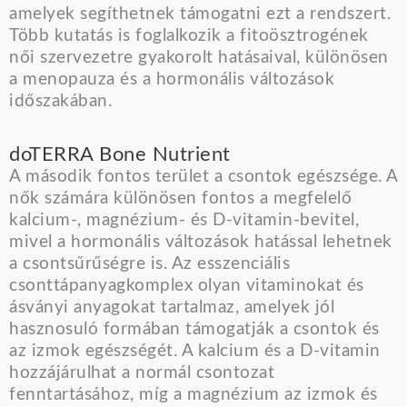
amelyek segíthetnek támogatni ezt a rendszert.
Több kutatás is foglalkozik a fitoösztrogének
női szervezetre gyakorolt hatásaival, különösen
a menopauza és a hormonális változások
időszakában.
doTERRA Bone Nutrient
A második fontos terület a csontok egészsége. A
nők számára különösen fontos a megfelelő
kalcium-, magnézium- és D-vitamin-bevitel,
mivel a hormonális változások hatással lehetnek
a csontsűrűségre is. Az esszenciális
csonttápanyagkomplex olyan vitaminokat és
ásványi anyagokat tartalmaz, amelyek jól
hasznosuló formában támogatják a csontok és
az izmok egészségét. A kalcium és a D-vitamin
hozzájárulhat a normál csontozat
fenntartásához, míg a magnézium az izmok és