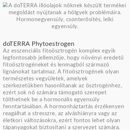
doTERRA Phytoestrogen
Az esszenciális fitoösztrogén komplex egyik
legfontosabb jellemzője, hogy növényi eredetű
fitoösztrogéneket és lenmagból származó
lignánokat tartalmaz. A fitoösztrogének olyan
természetes vegyületek, amelyek
szerkezetükben hasonlítanak az ösztrogénhez,
ezért sok nő számára támogató szerepet
tölthetnek be a hormonális egyensúly
fenntartásában. A hormonháztartás érzékenyen
reagálhat a stresszre, az alváshiányra vagy az
életkori változásokra, ezért fontos lehet olyan
tápanyagokat biztosítani a szervezet számára,