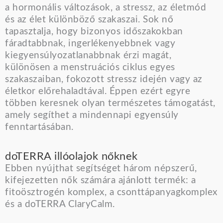
a hormonális változások, a stressz, az életmód
és az élet különböző szakaszai. Sok nő
tapasztalja, hogy bizonyos időszakokban
fáradtabbnak, ingerlékenyebbnek vagy
kiegyensúlyozatlanabbnak érzi magát,
különösen a menstruációs ciklus egyes
szakaszaiban, fokozott stressz idején vagy az
életkor előrehaladtával. Éppen ezért egyre
többen keresnek olyan természetes támogatást,
amely segíthet a mindennapi egyensúly
fenntartásában.
doTERRA illóolajok nőknek
Ebben nyújthat segítséget három népszerű,
kifejezetten nők számára ajánlott termék: a
fitoösztrogén komplex, a csonttápanyagkomplex
és a doTERRA ClaryCalm.