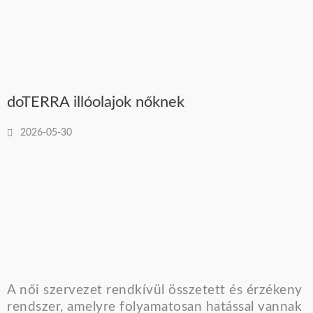
doTERRA illóolajok nőknek
2026-05-30
A női szervezet rendkívül összetett és érzékeny
rendszer, amelyre folyamatosan hatással vannak