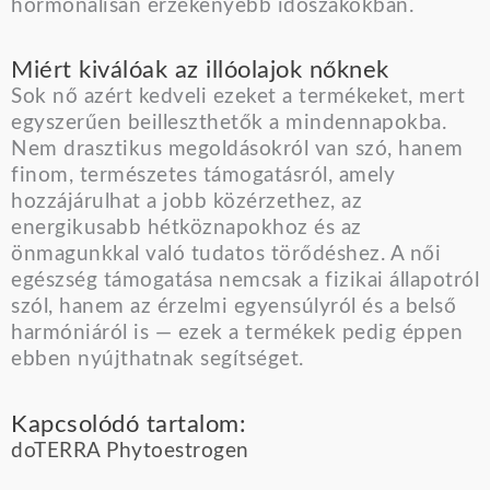
hormonálisan érzékenyebb időszakokban.
Miért kiválóak az illóolajok nőknek
Sok nő azért kedveli ezeket a termékeket, mert
egyszerűen beilleszthetők a mindennapokba.
Nem drasztikus megoldásokról van szó, hanem
finom, természetes támogatásról, amely
hozzájárulhat a jobb közérzethez, az
energikusabb hétköznapokhoz és az
önmagunkkal való tudatos törődéshez. A női
egészség támogatása nemcsak a fizikai állapotról
szól, hanem az érzelmi egyensúlyról és a belső
harmóniáról is — ezek a termékek pedig éppen
ebben nyújthatnak segítséget.
Kapcsolódó tartalom:
doTERRA Phytoestrogen