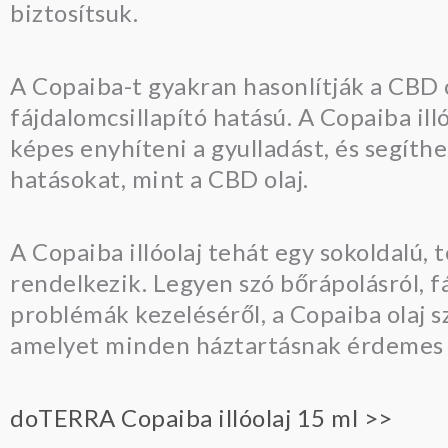
biztosítsuk.
A Copaiba-t gyakran hasonlítják a CBD 
fájdalomcsillapító hatású. A Copaiba ill
képes enyhíteni a gyulladást, és segít
hatásokat, mint a CBD olaj.
A Copaiba illóolaj tehát egy sokoldalú
rendelkezik. Legyen szó bőrápolásról, fá
problémák kezeléséről, a Copaiba olaj s
amelyet minden háztartásnak érdemes 
doTERRA Copaiba illóolaj 15 ml >>