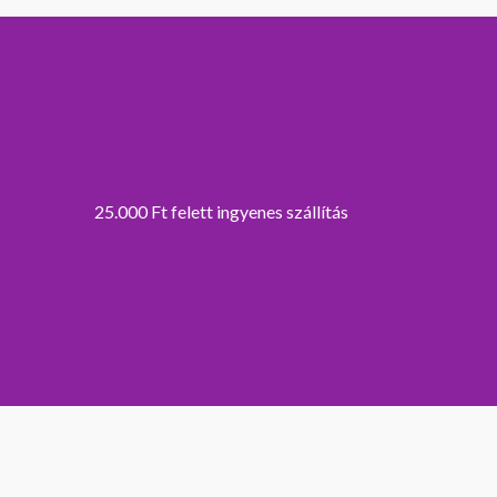
25.000 Ft felett ingyenes szállítás