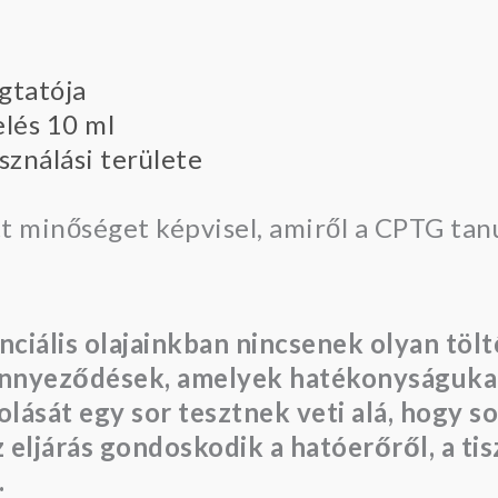
ugtatója
lés 10 ml
asználási területe
t minőséget képvisel, amiről a CPTG tanú
nciális olajainkban nincsenek olyan töl
ennyeződések, amelyek hatékonyságukat
át egy sor tesztnek veti alá, hogy sok
 eljárás gondoskodik a hatóerőről, a tis
.