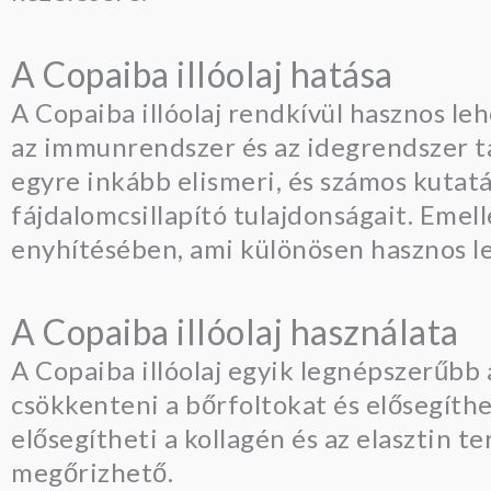
A Copaiba illóolaj hatása
A Copaiba illóolaj rendkívül hasznos leh
az immunrendszer és az idegrendszer 
egyre inkább elismeri, és számos kutat
fájdalomcsillapító tulajdonságait. Emel
enyhítésében, ami különösen hasznos l
A Copaiba illóolaj használata
A Copaiba illóolaj egyik legnépszerűbb 
csökkenteni a bőrfoltokat és elősegíth
elősegítheti a kollagén és az elasztin t
megőrizhető.