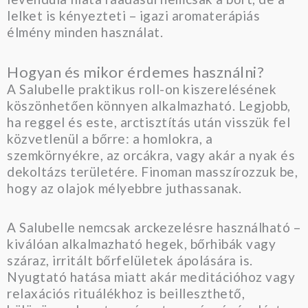
lelket is kényezteti – igazi aromaterápiás
élmény minden használat.
Hogyan és mikor érdemes használni?
A Salubelle praktikus roll-on kiszerelésének
köszönhetően könnyen alkalmazható. Legjobb,
ha reggel és este, arctisztítás után visszük fel
közvetlenül a bőrre: a homlokra, a
szemkörnyékre, az orcákra, vagy akár a nyak és
dekoltázs területére. Finoman masszírozzuk be,
hogy az olajok mélyebbre juthassanak.
A Salubelle nemcsak arckezelésre használható –
kiválóan alkalmazható hegek, bőrhibák vagy
száraz, irritált bőrfelületek ápolására is.
Nyugtató hatása miatt akár meditációhoz vagy
relaxációs rituálékhoz is beilleszthető,