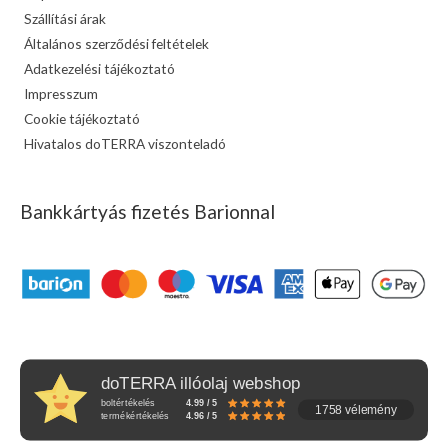
Szállítási árak
Általános szerződési feltételek
Adatkezelési tájékoztató
Impresszum
Cookie tájékoztató
Hivatalos doTERRA viszonteladó
Bankkártyás fizetés Barionnal
doTERRA illóolaj webshop
boltértékelés
4.99 / 5
1758 vélemény
termékértékelés
4.96 / 5