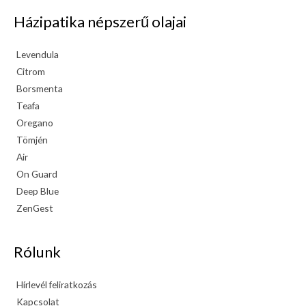
Házipatika népszerű olajai
Levendula
Citrom
Borsmenta
Teafa
Oregano
Tömjén
Air
On Guard
Deep Blue
ZenGest
Rólunk
Hírlevél feliratkozás
Kapcsolat