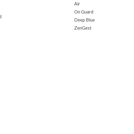
Air
On Guard
d
Deep Blue
ZenGest