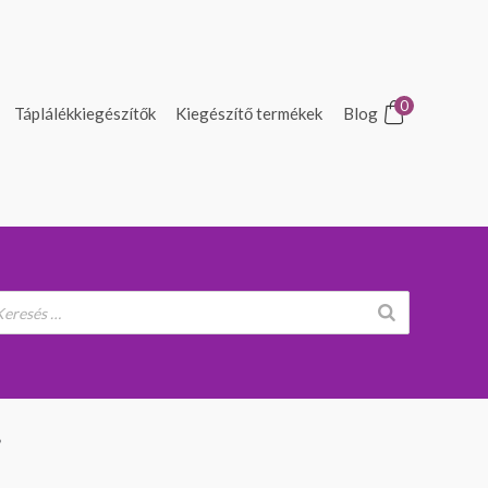
0
Táplálékkiegészítők
Kiegészítő termékek
Blog
.