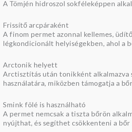
A Tömjén hidroszol sokféleképpen alk
Frissítő arcpáraként
A finom permet azonnal kellemes, üdítő
légkondicionált helyiségekben, ahol a 
Arctonik helyett
Arctisztítás után tonikként alkalmazva 
használatára, miközben támogatja a b
Smink fölé is használható
A permet nemcsak a tiszta bőrön alkalm
nyújthat, és segíthet csökkenteni a bőr 