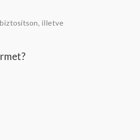
biztosítson, illetve
ermet?