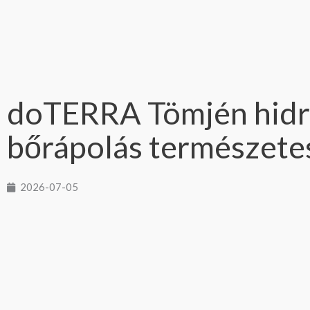
doTERRA Tömjén hidro
bőrápolás természetes 
2026-07-05