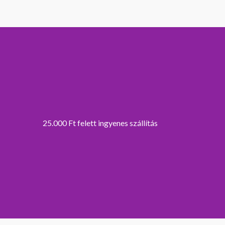
25.000 Ft felett ingyenes szállítás