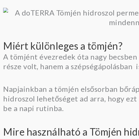
Miért különleges a tömjén?
A tömjént évezredek óta nagy becsben t
része volt, hanem a szépségápolásban i
Napjainkban a tömjén elsősorban bőráp
hidroszol lehetőséget ad arra, hogy ez
be a napi rutinba.
Mire használható a Tömjén hid