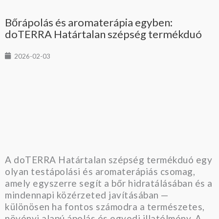
Bőrápolás és aromaterápia egyben:
doTERRA Határtalan szépség termékduó
2026-02-03
A doTERRA Határtalan szépség termékduó egy
olyan testápolási és aromaterápiás csomag,
amely egyszerre segít a bőr hidratálásában és a
mindennapi közérzeted javításában —
különösen ha fontos számodra a természetes,
növényi alapú ápolás és egyedi illatélmény. A