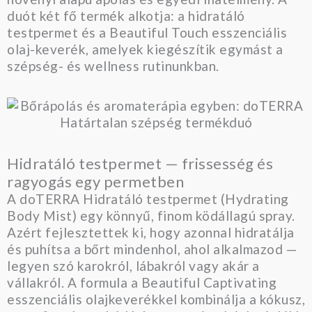
duót két fő termék alkotja: a hidratáló
testpermet és a Beautiful Touch esszenciális
olaj-keverék, amelyek kiegészítik egymást a
szépség- és wellness rutinunkban.
Hidratáló testpermet — frissesség és
ragyogás egy permetben
A doTERRA Hidratáló testpermet (Hydrating
Body Mist) egy könnyű, finom ködállagú spray.
Azért fejlesztettek ki, hogy azonnal hidratálja
és puhítsa a bőrt mindenhol, ahol alkalmazod —
legyen szó karokról, lábakról vagy akár a
vállakról. A formula a Beautiful Captivating
esszenciális olajkeverékkel kombinálja a kókusz,