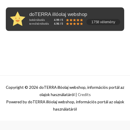
doTERRA illóolaj webshop
boltértékelés
4.99 / 5
1758 vélemény
termékértékelés
4.96 / 5
Copyright © 2026
doTERRA illóolaj webshop, információs portál az
olajok használatáról
|
Credits
Powered by
doTERRA illóolaj webshop, információs portál az olajok
használatáról