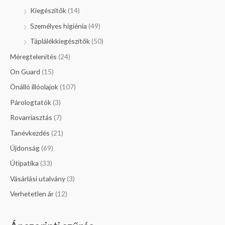
Kiegészítők
(14)
Személyes higiénia
(49)
Táplálékkiegészítők
(50)
Méregtelenítés
(24)
On Guard
(15)
Önálló illóolajok
(107)
Párologtatók
(3)
Rovarriasztás
(7)
Tanévkezdés
(21)
Újdonság
(69)
Útipatika
(33)
Vásárlási utalvány
(3)
Verhetetlen ár
(12)