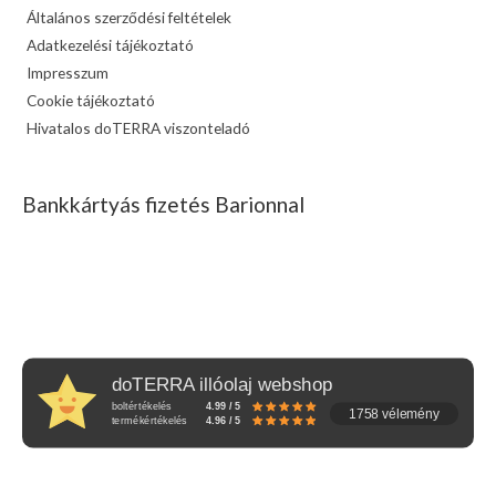
Általános szerződési feltételek
Adatkezelési tájékoztató
Impresszum
Cookie tájékoztató
Hivatalos doTERRA viszonteladó
Bankkártyás fizetés Barionnal
doTERRA illóolaj webshop
boltértékelés
4.99 / 5
1758 vélemény
termékértékelés
4.96 / 5