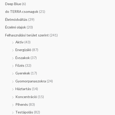
Deep Blue
(6)
do TERRA csomagok
(21)
Életmódváltás
(39)
Érzelmi olajok
(20)
Felhasználási terület szerint
(241)
Aktív
(43)
Energizáló
(87)
Évszakok
(37)
Főzés
(32)
Gyerekek
(17)
Gyomorpanaszokra
(24)
Háztartás
(14)
Koncentráció
(15)
Pihenés
(83)
Testápolás
(82)