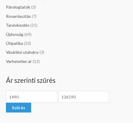
Párologtatók
(3)
Rovarriasztás
(7)
Tanévkezdés
(21)
Újdonság
(69)
Útipatika
(33)
Vásárlási utalvány
(3)
Verhetetlen ár
(12)
Ár szerinti szűrés
Szűrés